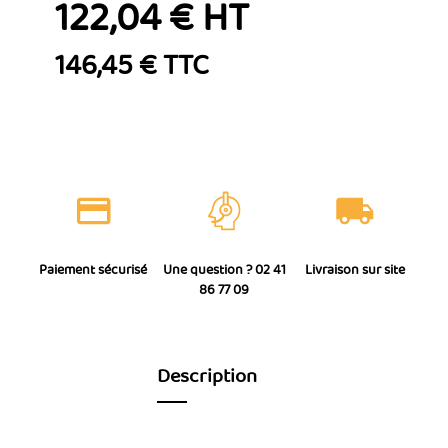
122,04 € HT
146,45 € TTC
Paiement sécurisé
Une question ? 02 41
Livraison sur site
86 77 09
Description