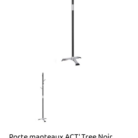
Porte manteaux ACT' Tree Noir