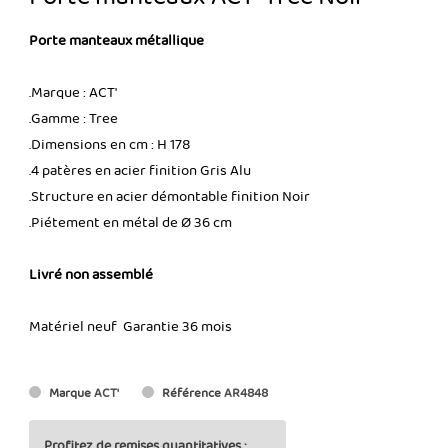
Porte manteaux métallique
.Marque : ACT'
.Gamme : Tree
.Dimensions en cm : H 178
.4 patères en acier finition Gris Alu
.Structure en acier démontable finition Noir
.Piétement en métal de Ø 36 cm
Livré non assemblé
Matériel neuf Garantie 36 mois
Marque
ACT'
Référence
AR4848
Profitez de remises quantitatives :