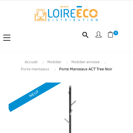
0
search
Accueil
Mobilier
Mobilier annexe
Porte manteaux
Porte Manteaux ACT' Tree Noir
NEUF