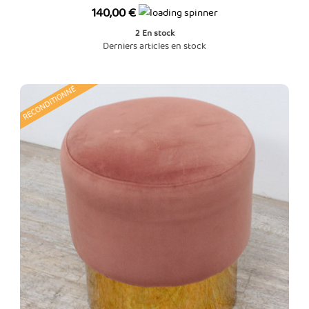
Prix
140,00 €
2
En stock
Derniers articles en stock
RECONDITIONNÉ