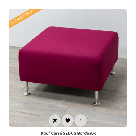
RECONDITIONNÉ



Pouf Carré SEDUS Bordeaux