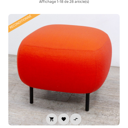
Affichage 1-18 de 28 article(s)
RECONDITIONNÉ


