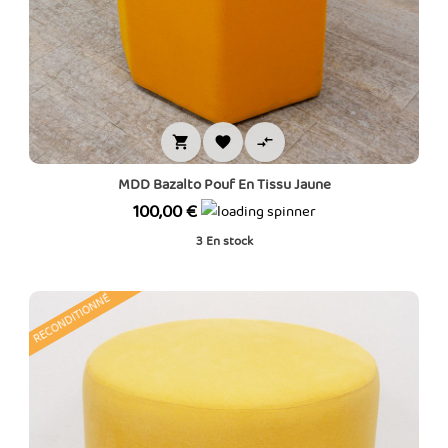



MDD Bazalto Pouf En Tissu Jaune
Prix
100,00 €
3
En stock
RECONDITIONNÉ