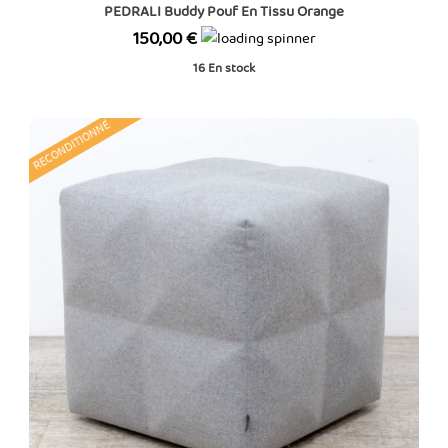
PEDRALI Buddy Pouf En Tissu Orange
Prix
150,00 €
16
En stock
RECONDITIONNÉ