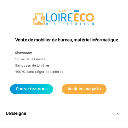
Avec nos
poufs bureau
neufs et reconditionnés, vous
pouvez aménager un lieu convivial, confortable et pratique,
tout en profitant de prix attractifs.
Vente de mobilier de bureau, matériel informatique
Showroom
16 rue de la Liberté
Saint Jean de Linières
49070 Saint Léger de Linières
Contactez-nous
Venir en magasin
L'enseigne
