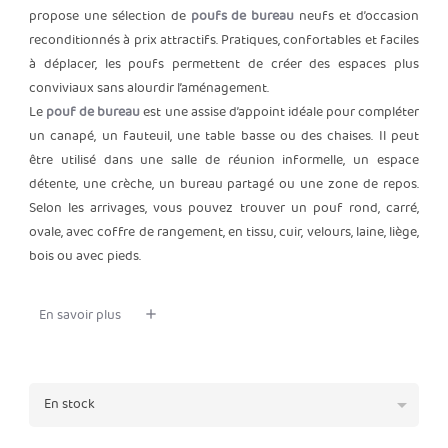
propose une sélection de
poufs de bureau
neufs et d’occasion
reconditionnés à prix attractifs. Pratiques, confortables et faciles
à déplacer, les poufs permettent de créer des espaces plus
conviviaux sans alourdir l’aménagement.
Le
pouf de bureau
est une assise d’appoint idéale pour compléter
un canapé, un fauteuil, une table basse ou des chaises. Il peut
être utilisé dans une salle de réunion informelle, un espace
détente, une crèche, un bureau partagé ou une zone de repos.
Selon les arrivages, vous pouvez trouver un pouf rond, carré,
ovale, avec coffre de rangement, en tissu, cuir, velours, laine, liège,
bois ou avec pieds.
En savoir plus

En stock