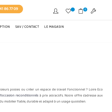
41 86 77 09
0
EPTION
SAV / CONTACT
LE MAGASIN
ieurs postes ou créer un espace de travail fonctionnel ? Loire Eco
d’occasion reconditionnés
à prix attractifs. Notre offre s’adresse aux
 du mobilier fiable, durable et adapté à un usage quotidien.