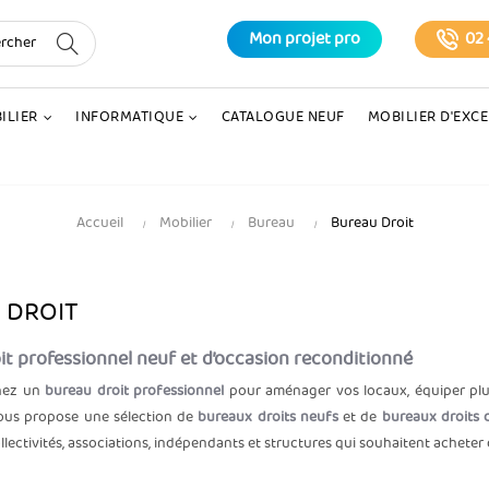
Mon projet pro
02 
ILIER
INFORMATIQUE
CATALOGUE NEUF
MOBILIER D'EXC
Accueil
Mobilier
Bureau
Bureau Droit
 DROIT
it professionnel neuf et d’occasion reconditionné
hez un
bureau droit professionnel
pour aménager vos locaux, équiper plus
vous propose une sélection de
bureaux droits neufs
et de
bureaux droits 
ollectivités, associations, indépendants et structures qui souhaitent acheter