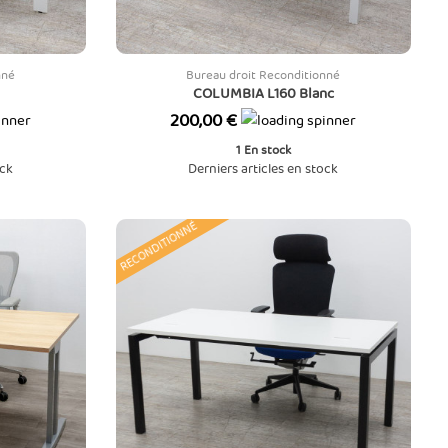
nné
Bureau droit Reconditionné
COLUMBIA L160 Blanc
Prix
200,00 €
1
En stock
ock
Derniers articles en stock
RECONDITIONNÉ