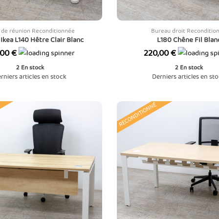
 de réunion Reconditionnée
Bureau droit Reconditio
Ikea L140 Hêtre Clair Blanc
L180 Chêne Fil Bl
Prix
,00 €
220,00 €
2
En stock
2
En stock
rniers articles en stock
Derniers articles en st
RECONDITIONNÉ