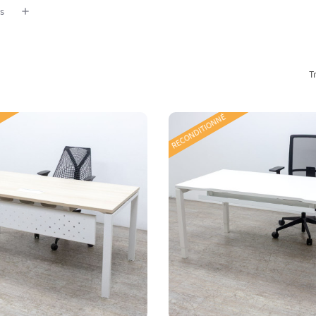
us
T
RECONDITIONNÉ