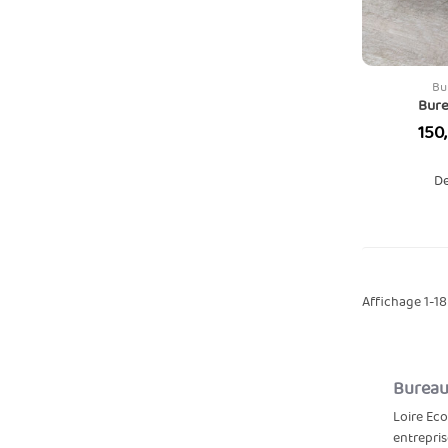
Bu
Bure
Prix
150
De
Affichage 1-18 
Bureaux
Loire Eco
entrepris