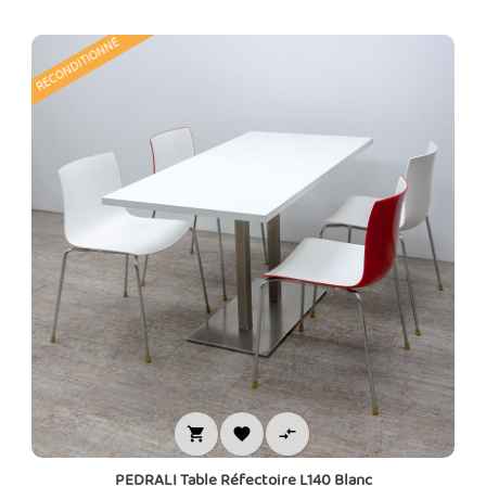
RECONDITIONNÉ



PEDRALI Table Réfectoire L140 Blanc