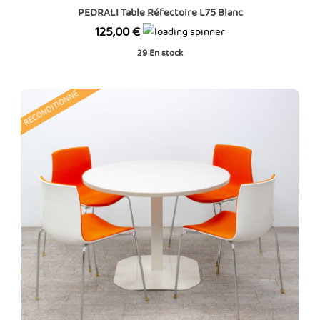
PEDRALI Table Réfectoire L75 Blanc
Prix
125,00 €
29
En stock
RECONDITIONNÉ