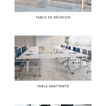
TABLE DE RÉUNION
TABLE ABATTANTE