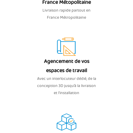
France Métopolitaine
Livraison rapide partout en
France Métropolitaine
Agencement de vos
espaces de travail
Avec un interlocuteur dédié, de la
conception 3D jusqu’à la livraison
et l'installation