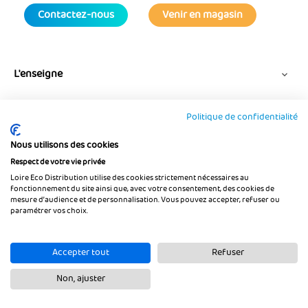
Contactez-nous
Venir en magasin
L'enseigne

Politique de confidentialité
Informations

Nous utilisons des cookies
Suivez-nous
Respect de votre vie privée
Loire Eco Distribution utilise des cookies strictement nécessaires au
fonctionnement du site ainsi que, avec votre consentement, des cookies de
mesure d’audience et de personnalisation. Vous pouvez accepter, refuser ou
paramétrer vos choix.
Accepter tout
Refuser
Non, ajuster