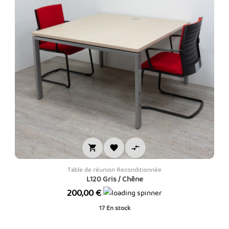



Table de réunion Reconditionnée
L120 Gris / Chêne
Prix
200,00 €
17
En stock