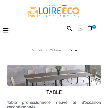
0
search
Accueil
Mobilier
Table
TABLE
Table professionnelle neuve et d’occasion
reconditionnée