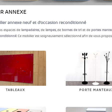
ER ANNEXE
lier annexe neuf et d'occasion reconditionné
os espaces de
lampadaires
, de
lampes
, de
bornes de tri
et de
portes mante
conditionné
. Ce mobilier est soigneusement sélectionné afin de vous propo
TABLEAUX
PORTE MANTEAU