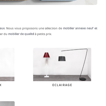
aux
. Nous vous proposons une sélection de
mobilier annexe neuf et
ser du
mobilier de qualité
à petits prix.
X
ECLAIRAGE