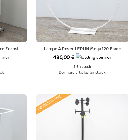
ce Fuchsi
Lampe À Poser LEDUN Mega 120 Blanc
Prix
490,00 €
1
En stock
ock
Derniers articles en stock
RECONDITIONNÉ