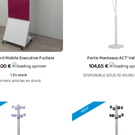
rd Mobile Executive Fuchsia
Porte Manteaux ACT' Val
Prix
,00 €
104,65 €
1
En stock
DISPONIBLE SOUS 10 JOURS
rniers articles en stock
NEUF