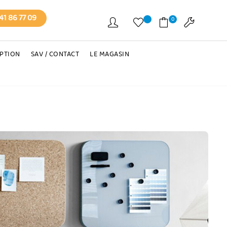
41 86 77 09
0
EPTION
SAV / CONTACT
LE MAGASIN