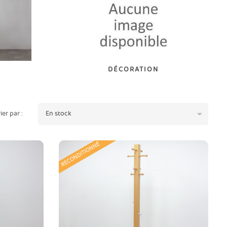
DÉCORATION

rier par :
En stock
RECONDITIONNÉ