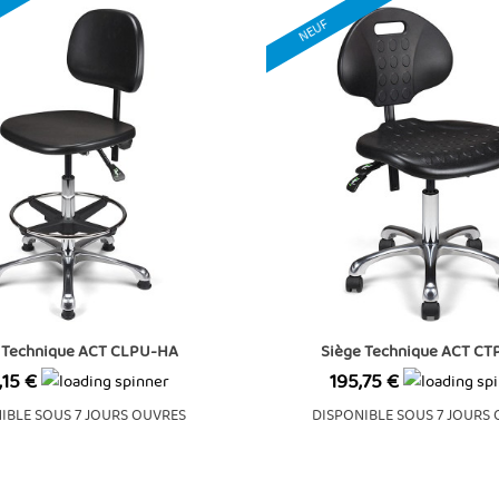
NEUF
 Technique ACT CLPU-HA
Siège Technique ACT C
Prix
,15 €
195,75 €
IBLE SOUS 7 JOURS OUVRES
DISPONIBLE SOUS 7 JOURS