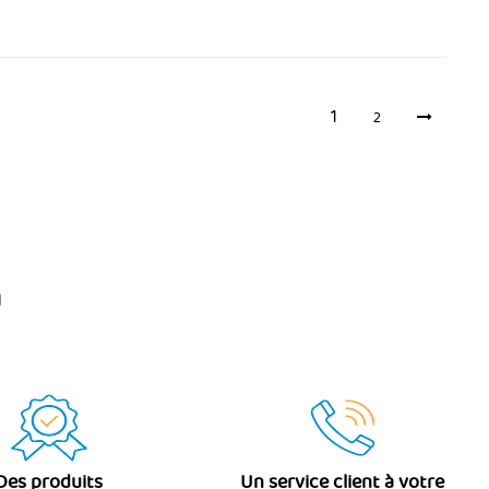
1
2
n
Des produits
Un service client à votre