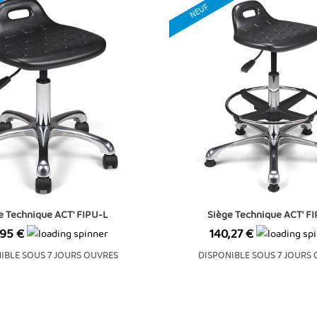
NEUF
e Technique ACT' FIPU-L
Siège Technique ACT' F
Prix
,95 €
140,27 €
IBLE SOUS 7 JOURS OUVRES
DISPONIBLE SOUS 7 JOURS