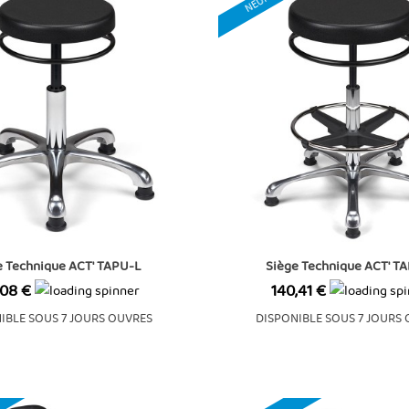
NEUF
e Technique ACT' TAPU-L
Siège Technique ACT' T
Prix
,08 €
140,41 €
IBLE SOUS 7 JOURS OUVRES
DISPONIBLE SOUS 7 JOURS