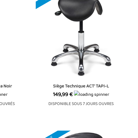
a Noir
Siège Technique ACT' TAPI-L
Prix
149,99 €
 OUVRÉS
DISPONIBLE SOUS 7 JOURS OUVRES