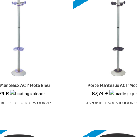
 Manteaux ACT' Mota Bleu
Porte Manteaux ACT' Mot
Prix
74 €
87,74 €
IBLE SOUS 10 JOURS OUVRÉS
DISPONIBLE SOUS 10 JOURS