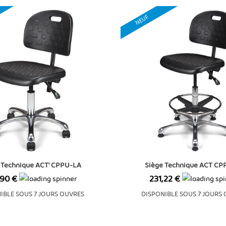
NEUF
 Technique ACT' CPPU-LA
Siège Technique ACT C
Prix
,90 €
231,22 €
IBLE SOUS 7 JOURS OUVRES
DISPONIBLE SOUS 7 JOURS