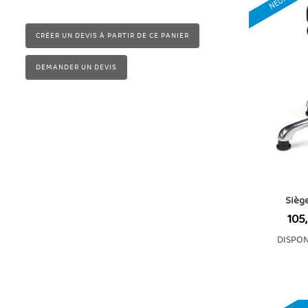
NEUF
CRÉER UN DEVIS À PARTIR DE CE PANIER
DEMANDER UN DEVIS
Sièg
Prix
105
DISPON