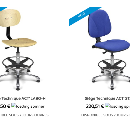
NEUF
e Technique ACT' LABO-H
Siège Technique ACT' S
Prix
,50 €
220,51 €
IBLE SOUS 7 JOURS OUVRES
DISPONIBLE SOUS 7 JOURS