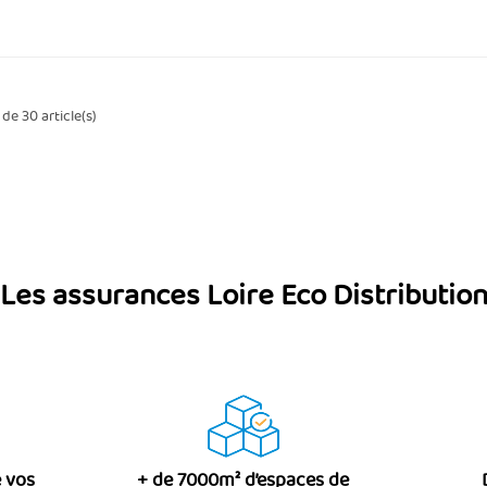
de 30 article(s)
Les assurances Loire Eco Distributio
 vos
+ de 7000m² d’espaces de