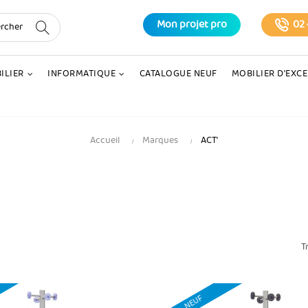
Mon projet pro
02 
ILIER
INFORMATIQUE
CATALOGUE NEUF
MOBILIER D'EXC
Accueil
Marques
ACT'
T
NEUF