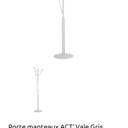
Porte manteaux ACT' Vale Gris