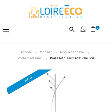
0
search
Accueil
Mobilier
Mobilier annexe
Porte manteaux
Porte Manteaux ACT' Vale Gris
NEUF