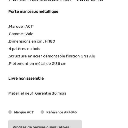
Porte manteaux métallique
.Marque : ACT'
.Gamme : Vale
.Dimensions en cm : H 180
.4 patères en bois
.Structure en acier démontable finition Gris Alu
.Piétement en métal de Ø 36 cm
Livré non assemblé
Matériel neuf Garantie 36 mois
Marque
ACT'
Référence
AR4846
Profitez de remises quantitatives :