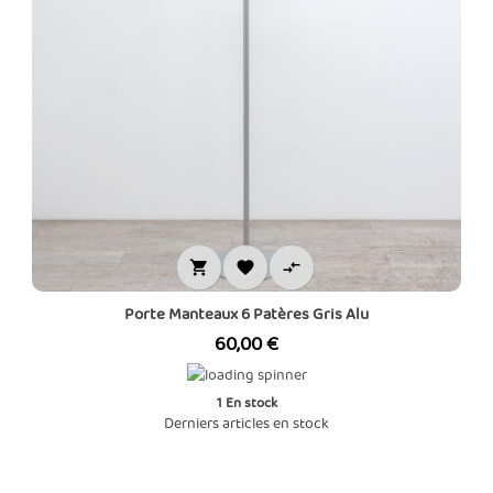



Porte Manteaux 6 Patères Gris Alu
Prix
60,00 €
1
En stock
Derniers articles en stock