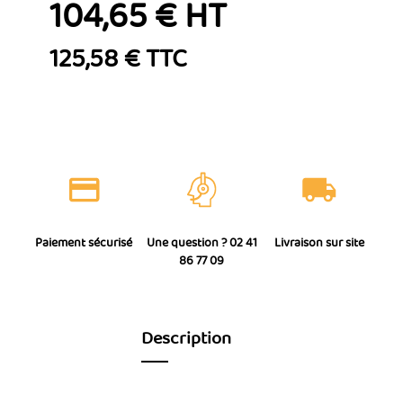
104,65 € HT
125,58 € TTC
Paiement sécurisé
Une question ? 02 41
Livraison sur site
86 77 09
Description