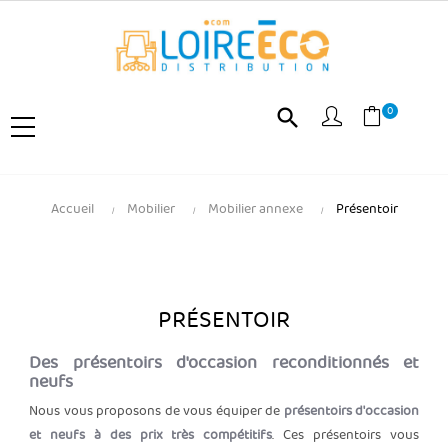
0
search
Accueil
Mobilier
Mobilier annexe
Présentoir
PRÉSENTOIR
Des présentoirs d'occasion reconditionnés et
neufs
Nous vous proposons de vous équiper de
présentoirs d'occasion
et neufs à des prix très compétitifs
. Ces présentoirs vous