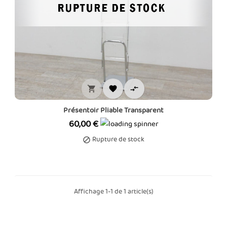



Présentoir Pliable Transparent
Prix
60,00 €
Rupture de stock

Affichage 1-1 de 1 article(s)