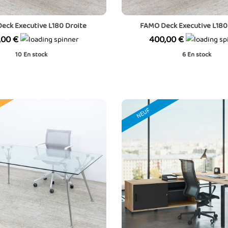
eck Executive L180 Droite
FAMO Deck Executive L180
Prix
,00 €
400,00 €
10
En stock
6
En stock
NEUF