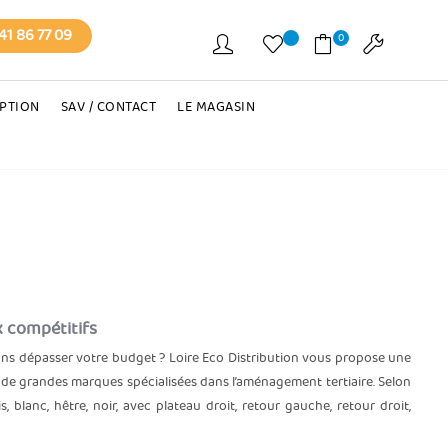
41 86 77 09
0
EPTION
SAV / CONTACT
LE MAGASIN
x compétitifs
ns dépasser votre budget ? Loire Eco Distribution vous propose une
 de grandes marques spécialisées dans l’aménagement tertiaire. Selon
blanc, hêtre, noir, avec plateau droit, retour gauche, retour droit,