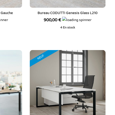
 Gauche
Bureau CODUTTI Genesis Glass L210
Prix
900,00 €
4
En stock
NEUF