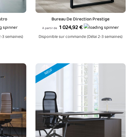
stro
Bureau De Direction Prestige
Prix
1 024,92 €
A partir de
2-3 semaines)
Disponible sur commande (Délai 2-3 semaines)
NEUF