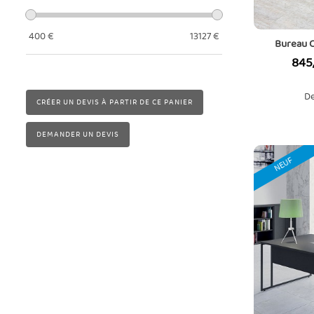
400
€
13127
€
Bureau 
Prix
845
De
CRÉER UN DEVIS À PARTIR DE CE PANIER
DEMANDER UN DEVIS
NEUF