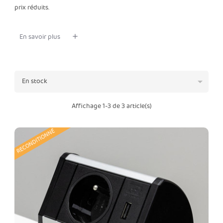
prix réduits.
En savoir plus

En stock
Affichage 1-3 de 3 article(s)
RECONDITIONNÉ