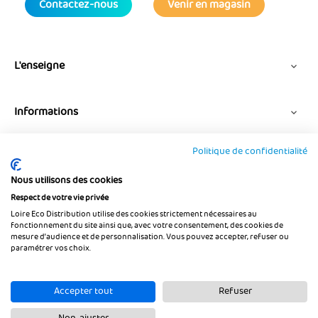
Contactez-nous
Venir en magasin
L'enseigne

Informations

Politique de confidentialité
Suivez-nous
Nous utilisons des cookies
Respect de votre vie privée
Loire Eco Distribution utilise des cookies strictement nécessaires au
fonctionnement du site ainsi que, avec votre consentement, des cookies de
mesure d’audience et de personnalisation. Vous pouvez accepter, refuser ou
paramétrer vos choix.
Accepter tout
Refuser
©
2012-2026, Loire-ecodistribution.com |
Conditions générales de vente
|