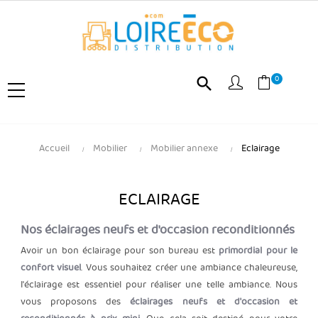
0
search
Accueil
Mobilier
Mobilier annexe
Eclairage
ECLAIRAGE
Nos éclairages neufs et d'occasion reconditionnés
Avoir un bon éclairage pour son bureau est
primordial pour le
confort visuel
. Vous souhaitez créer une ambiance chaleureuse,
l'éclairage est essentiel pour réaliser une telle ambiance. Nous
vous proposons des
éclairages neufs et d'occasion et