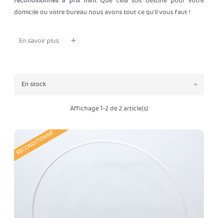
reconditionnés à prix mini
. Que cela soit destiné pour votre
domicile ou votre bureau nous avons tout ce qu'il vous faut !
En savoir plus

En stock
Affichage 1-2 de 2 article(s)
RECONDITIONNÉ