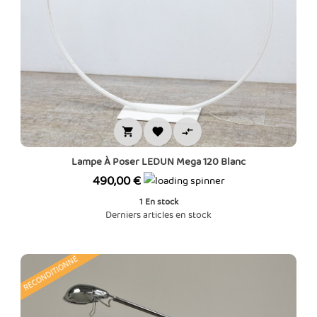



Lampe À Poser LEDUN Mega 120 Blanc
Prix
490,00 €
1
En stock
Derniers articles en stock
RECONDITIONNÉ