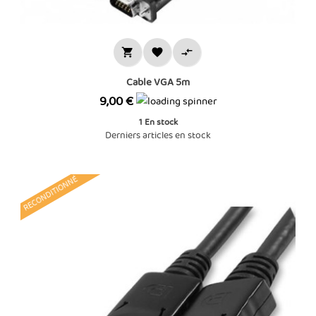



Cable VGA 5m
Prix
9,00 €
1
En stock
Derniers articles en stock
RECONDITIONNÉ