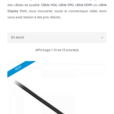
des câbles de qualité.
Câble VGA
,
câble DMI
,
câble HDMI
ou
câble
Display Port
; vous trouverez toute la connectique vidéo dont
vous avez besoin à des prix réduits.

En stock
Affichage 1-13 de 13 article(s)
NEUF