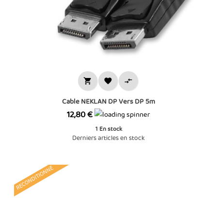



Cable NEKLAN DP Vers DP 5m
Prix
12,80 €
1
En stock
Derniers articles en stock
RECONDITIONNÉ