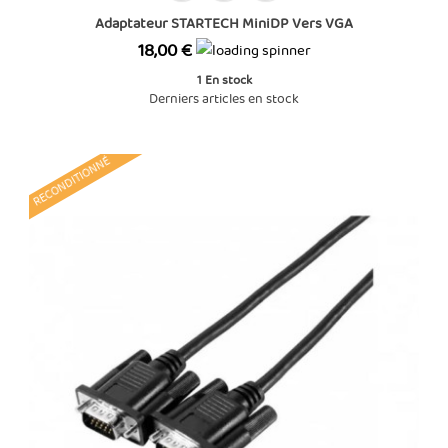
Adaptateur STARTECH MiniDP Vers VGA
Prix
18,00 €
1
En stock
Derniers articles en stock
RECONDITIONNÉ