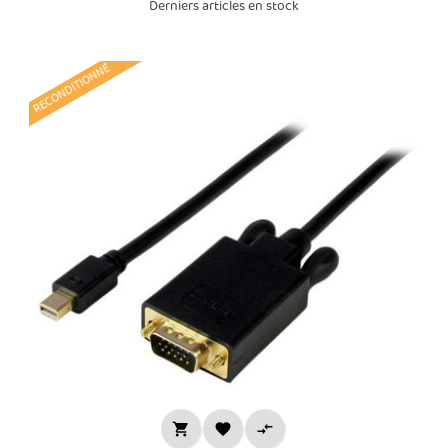
Derniers articles en stock
RECONDITIONNÉ


