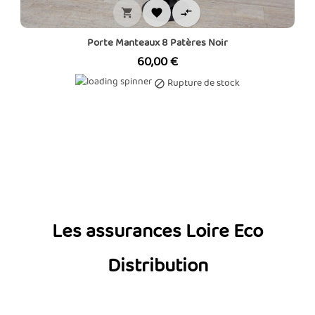



Porte Manteaux 8 Patères Noir
Prix
60,00 €
Rupture de stock

Les assurances Loire Eco
Distribution