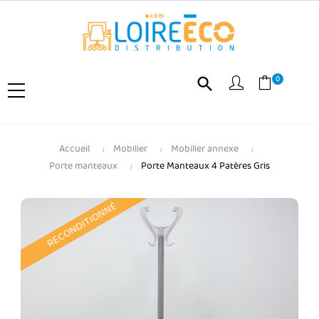
0
search
Accueil
Mobilier
Mobilier annexe
Porte manteaux
Porte Manteaux 4 Patères Gris
RECONDITIONNÉ