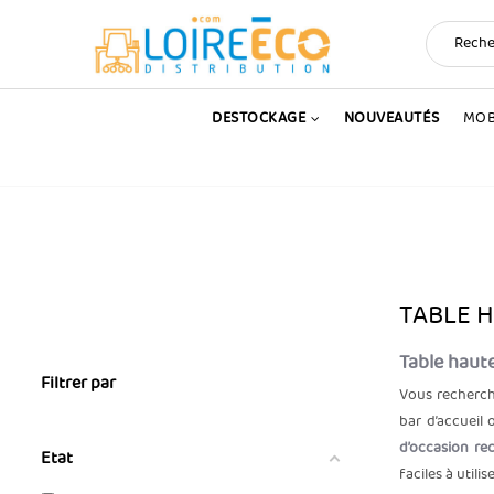
DESTOCKAGE
NOUVEAUTÉS
MOB
TABLE 
Table haut
Filtrer par
Vous recherc
bar d’accueil
d’occasion re
Etat
faciles à utili