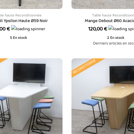
ble haute Reconditionnée
Table haute Recondition
li Ypsilon Haute Ø59 Noir
Mange Debout Ø60 Acacia
Prix
,00 €
120,00 €
5
En stock
2
En stock
Derniers articles en st
RECONDITIONNÉ