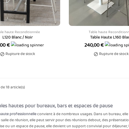
ble haute Reconditionnée
Table haute Recondition
L120 Blanc / Noir
Table Haute L160 Bla
Prix
,00 €
240,00 €
Rupture de stock
Rupture de stock


de 18 article(s)
bles hautes pour bureaux, bars et espaces de pause
haute professionnelle
convient à de nombreux usages. Dans un bureau, elle 
salle de réunion, elle peut servir pour des réunions debout, des présentat
ise ou un espace de pause, elle devient un support convivial pour déjeuner, b