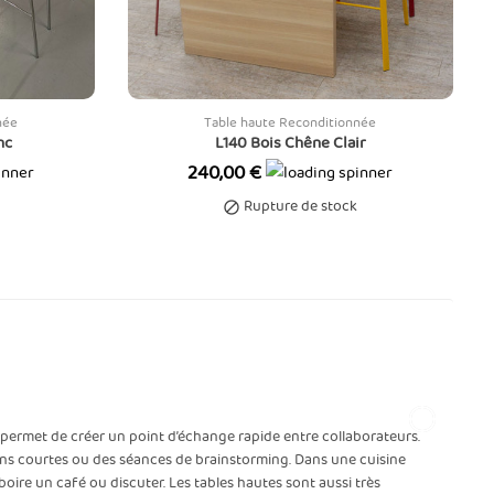
née
Table haute Reconditionnée
nc
L140 Bois Chêne Clair
Prix
240,00 €
Rupture de stock

permet de créer un point d’échange rapide entre collaborateurs.
ions courtes ou des séances de brainstorming. Dans une cuisine
oire un café ou discuter. Les tables hautes sont aussi très