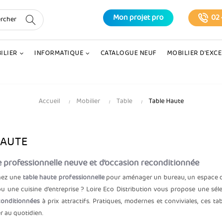
Mon projet pro
02 
ILIER
INFORMATIQUE
CATALOGUE NEUF
MOBILIER D'EXC
Accueil
Mobilier
Table
Table Haute
HAUTE
e professionnelle neuve et d’occasion reconditionnée
hez une
table haute professionnelle
pour aménager un bureau, un espace de
 ou une cuisine d’entreprise ? Loire Eco Distribution vous propose une sé
conditionnées
à prix attractifs. Pratiques, modernes et conviviales, ces t
ser au quotidien.