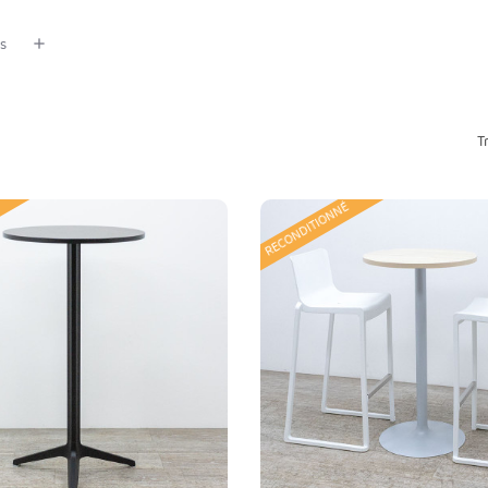
us
T
RECONDITIONNÉ