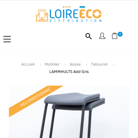
0
search
Accueil
Mobilier
Assise
Tabouret
LAMMHULTS Add Gris
RECONDITIONNÉ