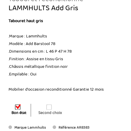
LAMMHULTS Add Gris
Tabouret haut gris
.Marque : Lammhults
.Modèle : Add Barstool 78
.Dimensions en cm : L 46 P 47 H 78
.Finition : Assise en tissu Gris
.Châssis métallique finition noir
.Empilable : Oui
Mobilier d'occasion reconditionné Garantie 12 mois
Bon état
Second choix
Marque
Lammhults
Référence
AR8383