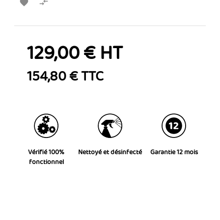


129,00 € HT
154,80 € TTC
Vérifié 100%
Nettoyé et désinfecté
Garantie 12 mois
fonctionnel