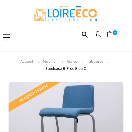
0
search
Accueil
Mobilier
Assise
Tabouret
Steelcase B-Free Bleu C.
RECONDITIONNÉ