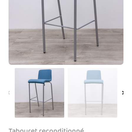
Tabouret reconditionné