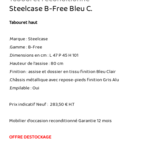
Steelcase B-Free Bleu C.
Tabouret haut
.Marque : Steelcase
.Gamme : B-Free
.Dimensions en cm : L 47 P 45 H 101
.Hauteur de l'assise : 80 cm
.Finition : assise et dossier en tissu finition Bleu Clair
.Châssis métallique avec repose-pieds finition Gris Alu
.Empilable : Oui
Prix indicatif Neuf : 283,50 € H.T
Mobilier d'occasion reconditionné Garantie 12 mois
OFFRE DESTOCKAGE