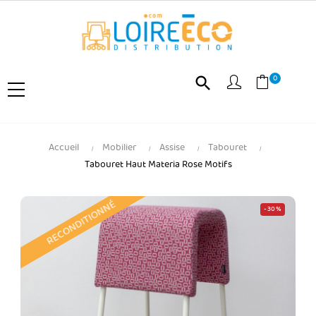
0
search
Accueil
Mobilier
Assise
Tabouret
Tabouret Haut Materia Rose Motifs
RECONDITIONNÉ
-30%