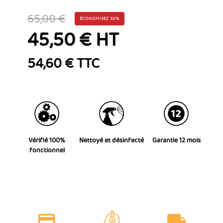
65,00 €
ÉCONOMISEZ 30%
45,50 € HT
54,60 € TTC
Vérifié 100%
Nettoyé et désinfecté
Garantie 12 mois
fonctionnel