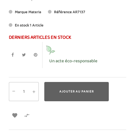
Marque
Materia
Référence
AR7137
En stock
1 Article
DERNIERS ARTICLES EN STOCK
Un acte éco-responsable
AJOUTER AU PANIER

