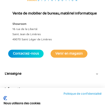
Vente de mobilier de bureau, matériel informatique
Showroom
16 rue de la Liberté
Saint Jean de Linières
49070 Saint Léger de Linières
Contactez-nous
Venir en magasin
L'enseigne

Informations

Politique de confidentialité
Nous utilisons des cookies
Suivez-nous