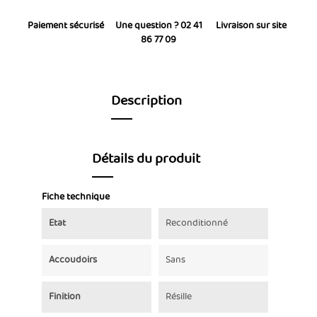
Paiement sécurisé
Une question ? 02 41
Livraison sur site
86 77 09
Description
Détails du produit
Fiche technique
Etat
Reconditionné
Accoudoirs
Sans
Finition
Résille