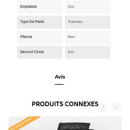
Empilable
Oui
Type De Pieds
Traineau
Pliante
Non
Second Choix
Oui
Avis
PRODUITS CONNEXES
‹
›
RECONDITIONNÉ
R