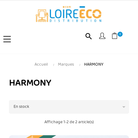
0
search
Accueil
Marques
HARMONY
HARMONY

En stock
Affichage 1-2 de 2 article(s)