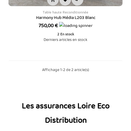
Table haute Reconditionnée
Harmony Hub Média L203 Blanc
Prix
750,00 €
2
En stock
Derniers articles en stock
Affichage 1-2 de 2 article(s)
Les assurances Loire Eco
Distribution