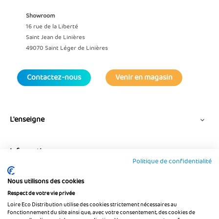
Showroom
16 rue de la Liberté
Saint Jean de Linières
49070 Saint Léger de Linières
Contactez-nous
Venir en magasin
L'enseigne

Informations

Politique de confidentialité
Nous utilisons des cookies
Suivez-nous
Respect de votre vie privée
Loire Eco Distribution utilise des cookies strictement nécessaires au
fonctionnement du site ainsi que, avec votre consentement, des cookies de