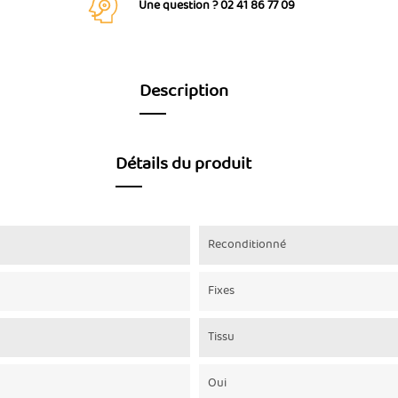
Une question ? 02 41 86 77 09
Description
Détails du produit
Reconditionné
Fixes
Tissu
Oui