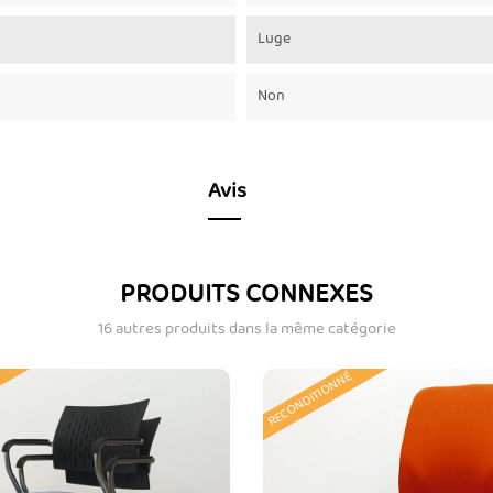
Luge
Non
Avis
PRODUITS CONNEXES
16 autres produits dans la même catégorie
RECONDITIONNÉ