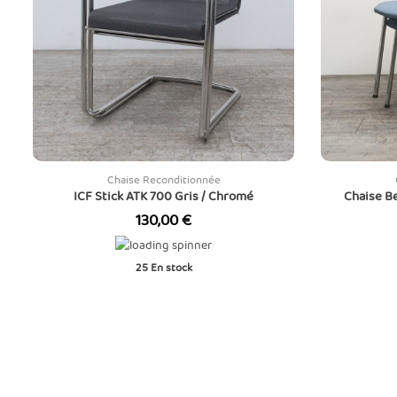
Chaise Reconditionnée
ICF Stick ATK 700 Gris / Chromé
Chaise B
Prix
130,00 €
25
En stock