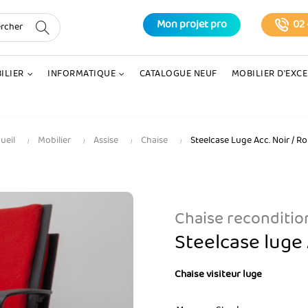
Mon projet pro
02 
ILIER
INFORMATIQUE
CATALOGUE NEUF
MOBILIER D'EXC
ueil
Mobilier
Assise
Chaise
Steelcase Luge Acc. Noir / R
Chaise reconditi
Steelcase luge 
Chaise visiteur luge