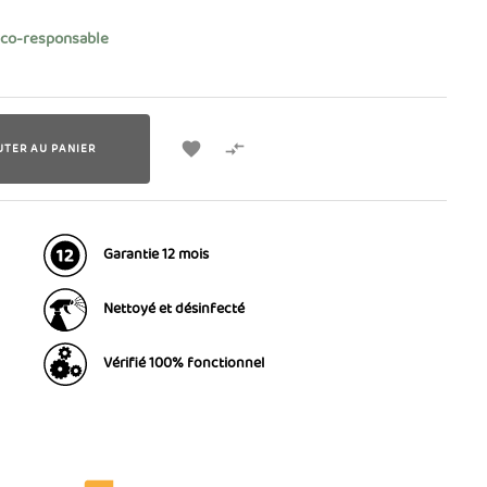
éco-responsable


UTER AU PANIER
Garantie 12 mois
Nettoyé et désinfecté
Vérifié 100% fonctionnel