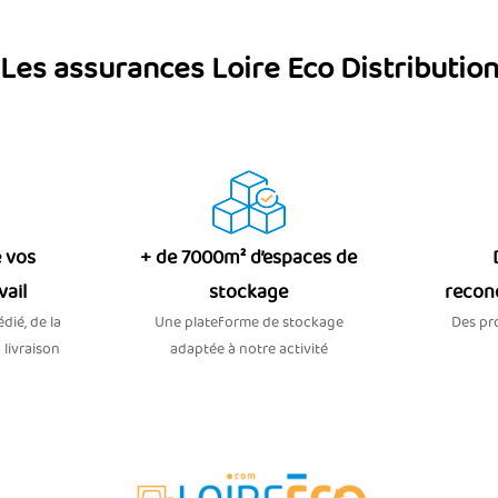
Les assurances Loire Eco Distributio
 vos
+ de 7000m² d’espaces de
vail
stockage
recon
dié, de la
Une plateforme de stockage
Des pro
 livraison
adaptée à notre activité