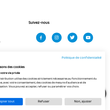
Suivez-nous
é
Politique de confidentialité
isons des cookies
votre vie privée
Distribution utilise des cookies strictement nécessaires au fonctionnement du
que, avec votre consentement, des cookies de mesure d’audience et de
sation. Vous pouvez accepter, refuser ou paramétrer vos choix.
epter tout
Refuser
Non, ajuster
onfidentialité