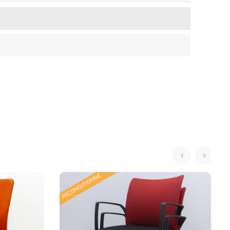
‹
›
RECONDITIONNÉ