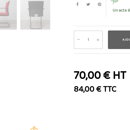
Un acte 
AJO
70,00 € HT
84,00 € TTC