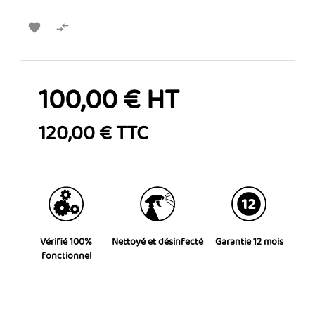


100,00 € HT
120,00 € TTC
Vérifié 100%
Nettoyé et désinfecté
Garantie 12 mois
fonctionnel