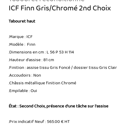
ICF Finn Gris/Chromé 2nd Choix
Tabouret haut
.Marque : ICF
.Modèle : Finn
.Dimensions en cm : L 56 P 53 H 114
.Hauteur d'assise : 81 cm
.Finition : assise tissu Gris Foncé / dossier tissu Gris Clair
.Accoudoirs : Non
.Châssis métallique finition Chromé
.Empilable : Oui
État : Second Choix, présence d'une tâche sur l'assise
.Prix indicatif Neuf : 565.00 € HT