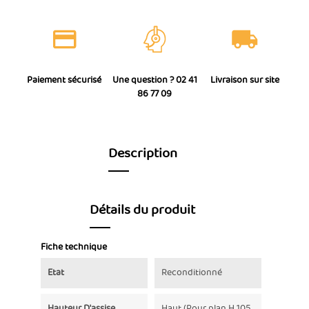
Paiement sécurisé
Une question ? 02 41
Livraison sur site
86 77 09
Description
Détails du produit
Fiche technique
Etat
Reconditionné
Hauteur D'assise
Haut (Pour plan H 105