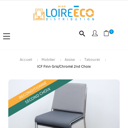
0
search
Accueil
Mobilier
Assise
Tabouret
ICF Finn Gris/Chromé 2nd Choix
RECONDITIONNÉ
SECOND CHOIX