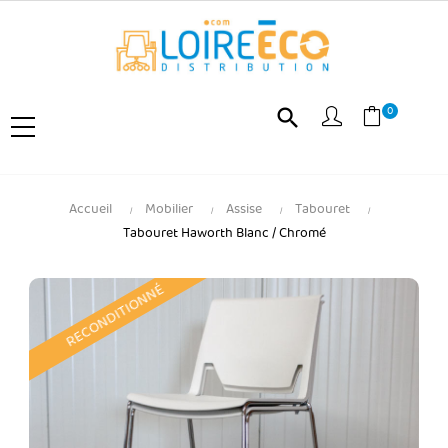
0
search
Accueil
Mobilier
Assise
Tabouret
Tabouret Haworth Blanc / Chromé
RECONDITIONNÉ