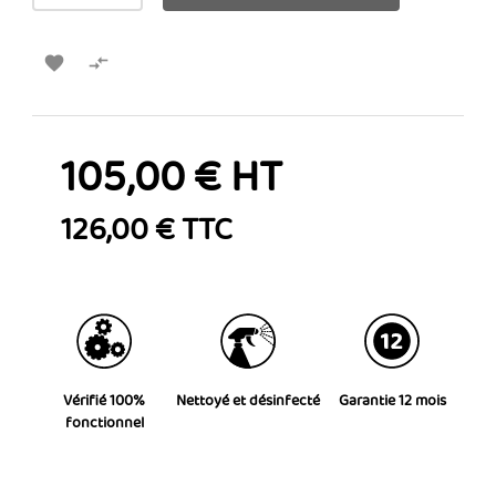


105,00 € HT
126,00 € TTC
Vérifié 100%
Nettoyé et désinfecté
Garantie 12 mois
fonctionnel