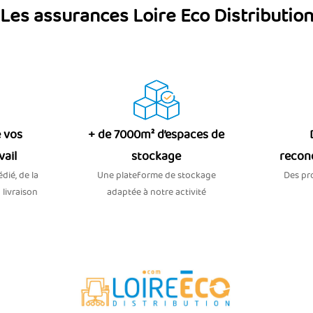
Les assurances Loire Eco Distributio
 vos
+ de 7000m² d’espaces de
vail
stockage
recon
dié, de la
Une plateforme de stockage
Des pro
 livraison
adaptée à notre activité