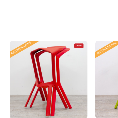
RECONDITIONNÉ
RECONDITIONNÉ
-30%