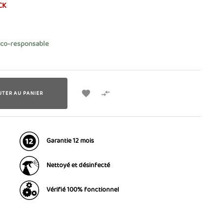
CK
éco-responsable


UTER AU PANIER
Garantie 12 mois
Nettoyé et désinfecté
Vérifié 100% fonctionnel