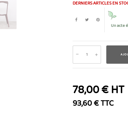
DERNIERS ARTICLES EN STO
Un acte 
AJO
78,00 € HT
93,60 € TTC