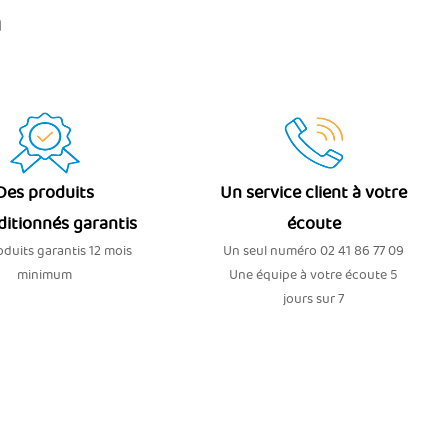
n
Des produits
Un service client à votre
ditionnés garantis
écoute
duits garantis 12 mois
Un seul numéro 02 41 86 77 09
minimum
Une équipe à votre écoute 5
jours sur 7