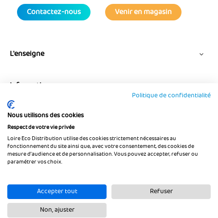
Contactez-nous
Venir en magasin
L'enseigne

Informations

Politique de confidentialité
Nous utilisons des cookies
Suivez-nous
Respect de votre vie privée
Loire Eco Distribution utilise des cookies strictement nécessaires au
fonctionnement du site ainsi que, avec votre consentement, des cookies de
mesure d’audience et de personnalisation. Vous pouvez accepter, refuser ou
paramétrer vos choix.
Accepter tout
Refuser
Non, ajuster