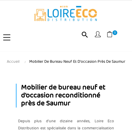
0
search
Accueil
Mobilier De Bureau Neuf Et D'occasion Près De Saumur
Mobilier de bureau neuf et
d'occasion reconditionné
près de Saumur
Depuis plus d'une dizaine années, Loire Eco
Distribution est spécialisée dans la commercialisation