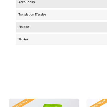
Accoudoirs
Translation D'assise
Finition
Têtière
RECONDITIONNÉ
RECONDITIONNÉ