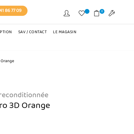
41 86 77 09
0
EPTION
SAV / CONTACT
LE MAGASIN
 Orange
 reconditionnée
ro 3D Orange