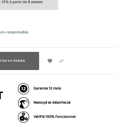
-15% à partir de 8 assises
éco-responsable


UTER AU PANIER
Garantie 12 mois
T
Nettoyé et désinfecté
Vérifié 100% fonctionnel