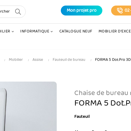
Mon projet pro
02 
ILIER
INFORMATIQUE
CATALOGUE NEUF
MOBILIER D'EXC
Mobilier
Assise
Fauteuil de bureau
FORMA 5 Dot.Pro 3D
Chaise de bureau
FORMA 5 Dot.P
Fauteuil