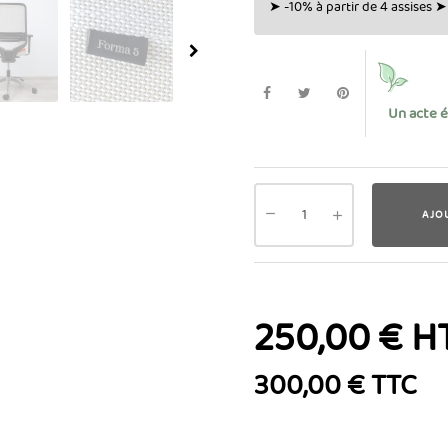
➤ -10% à partir de 4 assises ➤ 
Un acte 
AJO
250,00 € H
300,00 € TTC