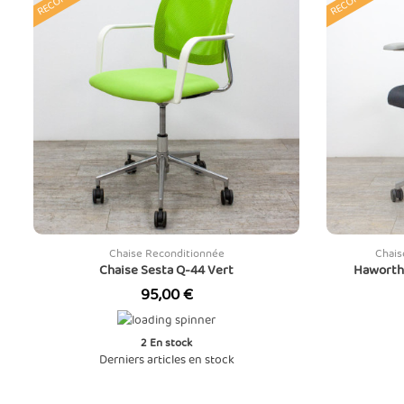
Chaise Reconditionnée
Chais
Chaise Sesta Q-44 Vert
Haworth 
Prix
95,00 €
2
En stock
Derniers articles en stock