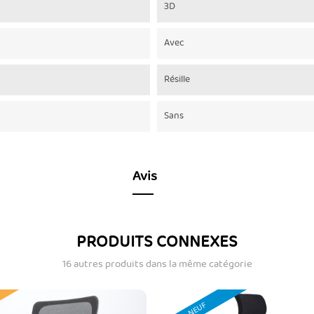
3D
Avec
Résille
Sans
Avis
PRODUITS CONNEXES
16 autres produits dans la même catégorie
NEUF