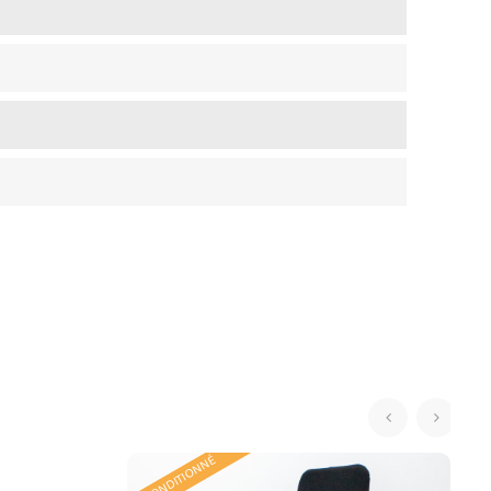
‹
›
RECONDITIONNÉ