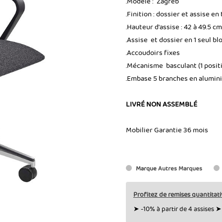
.Modèle : Zagreb
.Finition : dossier et assise en 
.Hauteur d'assise : 42 à 49.5 cm
.Assise et dossier en 1 seul bl
.Accoudoirs fixes
.Mécanisme basculant (1 positi
.Embase 5 branches en alumin
LIVRÉ NON ASSEMBLÉ
Mobilier Garantie 36 mois
Marque
Autres Marques
Profitez de remises quantitati
➤ -10% à partir de 4 assises ➤ 