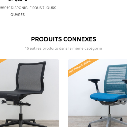
DISPONIBLE SOUS 7 JOURS
OUVRÉS
PRODUITS CONNEXES
16 autres produits dans la même catégorie
RECONDITIONNÉ