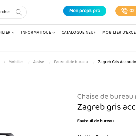
Mon projet pro
02 
ILIER
INFORMATIQUE
CATALOGUE NEUF
MOBILIER D'EXC
Mobilier
Assise
Fauteuil de bureau
Zagreb Gris Accoudoi
Chaise de bureau
Zagreb gris acc
Fauteuil de bureau