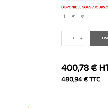
DISPONIBLE SOUS 7 JOURS 
AJO
400,78 € H
480,94 € TTC