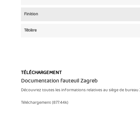
Finition
Têtière
TÉLÉCHARGEMENT
Documentation fauteuil Zagreb
Découvrez toutes les informations relatives au siège de bureau
Téléchargement (877.44k)