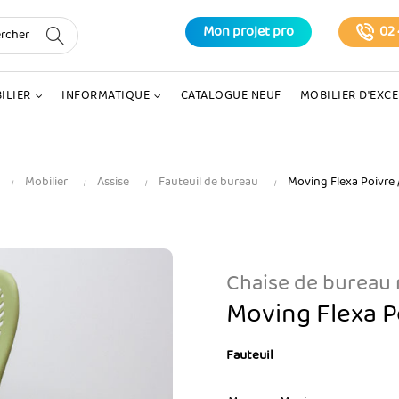
Mon projet pro
02 
ILIER
INFORMATIQUE
CATALOGUE NEUF
MOBILIER D'EXC
Mobilier
Assise
Fauteuil de bureau
Moving Flexa Poivre 
Chaise de bureau
Moving Flexa Po
Fauteuil