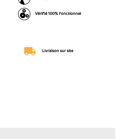
Vérifié 100% fonctionnel
Livraison sur site