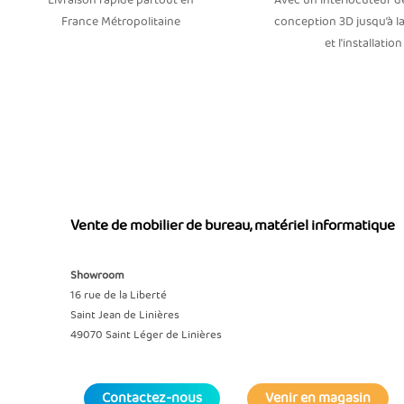
Livraison rapide partout en
Avec un interlocuteur dé
France Métropolitaine
conception 3D jusqu’à la
et l'installation
Vente de mobilier de bureau, matériel informatique
Showroom
16 rue de la Liberté
Saint Jean de Linières
49070 Saint Léger de Linières
Contactez-nous
Venir en magasin