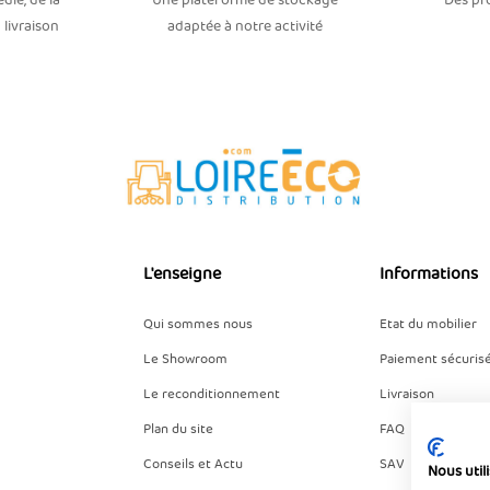
dié, de la
Une plateforme de stockage
Des pro
 livraison
adaptée à notre activité
L'enseigne
Informations
Qui sommes nous
Etat du mobilier
Le Showroom
Paiement sécuris
Le reconditionnement
Livraison
Plan du site
FAQ
Conseils et Actu
SAV
Nous util