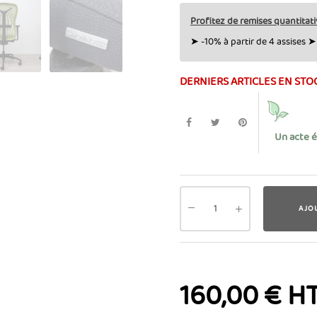
Profitez de remises quantitati
➤ -10% à partir de 4 assises ➤ 
DERNIERS ARTICLES EN STO
Un acte 
AJO
160,00 € H