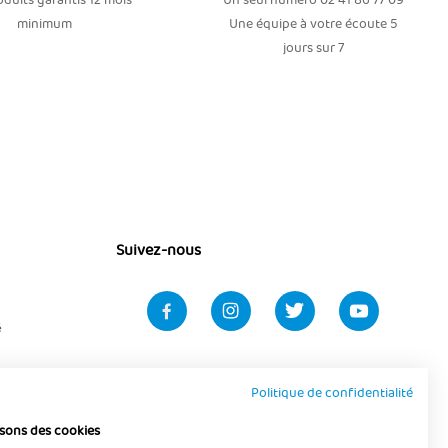
duits garantis 12 mois
Un seul numéro 02 41 86 77 09
minimum
Une équipe à votre écoute 5
jours sur 7
Suivez-nous
é
Politique de confidentialité
isons des cookies