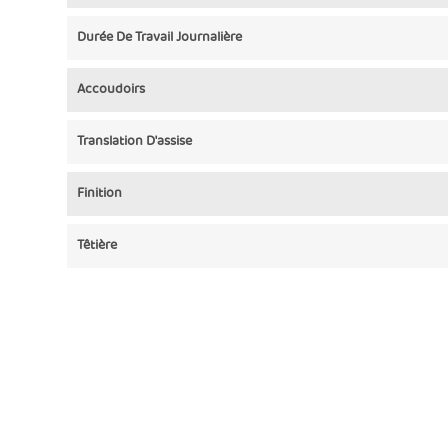
Durée De Travail Journalière
Accoudoirs
Translation D'assise
Finition
Têtière