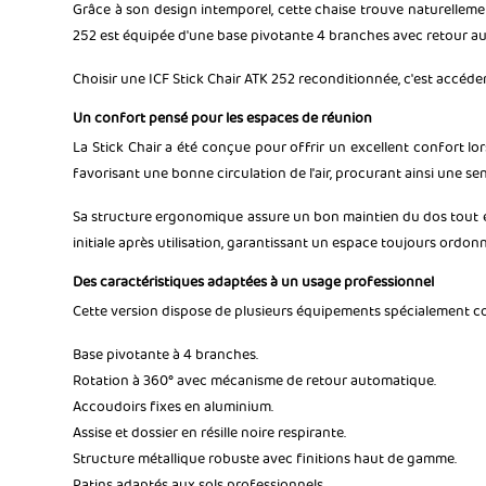
Grâce à son design intemporel, cette chaise trouve naturelleme
252 est équipée d'une base pivotante 4 branches avec retour aut
Choisir une ICF Stick Chair ATK 252 reconditionnée, c'est accéd
Un confort pensé pour les espaces de réunion
La Stick Chair a été conçue pour offrir un excellent confort lo
favorisant une bonne circulation de l'air, procurant ainsi une s
Sa structure ergonomique assure un bon maintien du dos tout e
initiale après utilisation, garantissant un espace toujours ordo
Des caractéristiques adaptées à un usage professionnel
Cette version dispose de plusieurs équipements spécialement c
Base pivotante à 4 branches.
Rotation à 360° avec mécanisme de retour automatique.
Accoudoirs fixes en aluminium.
Assise et dossier en résille noire respirante.
Structure métallique robuste avec finitions haut de gamme.
Patins adaptés aux sols professionnels.