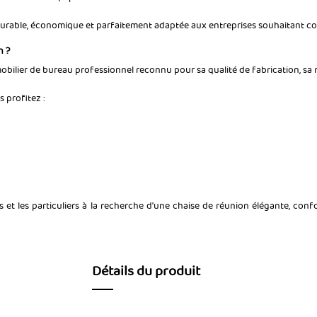
urable, économique et parfaitement adaptée aux entreprises souhaitant conc
n ?
obilier de bureau professionnel reconnu pour sa qualité de fabrication, sa 
 profitez :
ses et les particuliers à la recherche d'une chaise de réunion élégante, c
Détails du produit