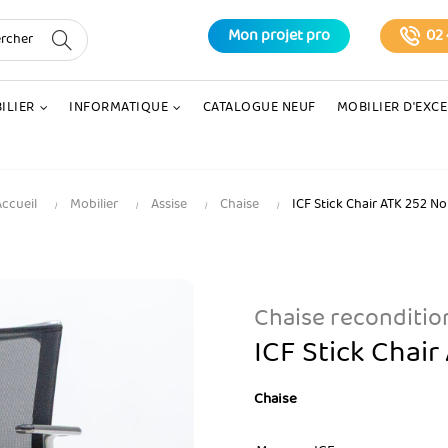
Mon projet pro
02 
ILIER
INFORMATIQUE
CATALOGUE NEUF
MOBILIER D'EXC
ccueil
Mobilier
Assise
Chaise
ICF Stick Chair ATK 252 No
Chaise reconditi
ICF Stick Chair
Chaise