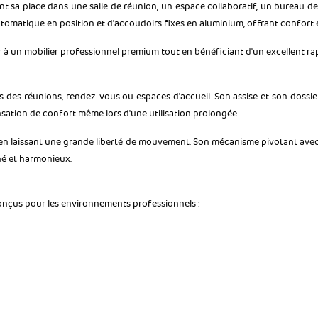
nt sa place dans une salle de réunion, un espace collaboratif, un bureau de
omatique en position et d'accoudoirs fixes en aluminium, offrant confort et
er à un mobilier professionnel premium tout en bénéficiant d'un excellent r
rs des réunions, rendez-vous ou espaces d'accueil. Son assise et son dossi
ensation de confort même lors d'une utilisation prolongée.
n laissant une grande liberté de mouvement. Son mécanisme pivotant avec 
nné et harmonieux.
onçus pour les environnements professionnels :