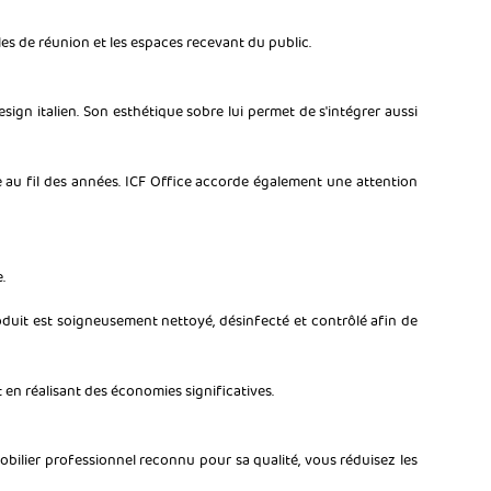
alles de réunion et les espaces recevant du public.
esign italien. Son esthétique sobre lui permet de s'intégrer aussi
e au fil des années. ICF Office accorde également une attention
.
roduit est soigneusement nettoyé, désinfecté et contrôlé afin de
en réalisant des économies significatives.
obilier professionnel reconnu pour sa qualité, vous réduisez les