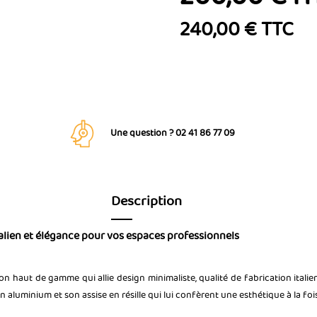
240,00 € TTC
Une question ? 02 41 86 77 09
Description
talien et élégance pour vos espaces professionnels
n haut de gamme qui allie design minimaliste, qualité de fabrication italien
en aluminium et son assise en résille qui lui confèrent une esthétique à la fo