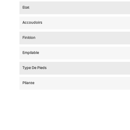
Etat
Accoudoirs
Finition
Empilable
Type De Pieds
Pliante