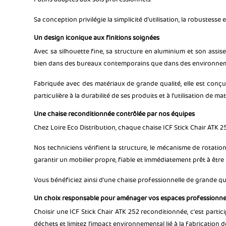
Sa conception privilégie la simplicité d'utilisation, la robustesse
Un design iconique aux finitions soignées
Avec sa silhouette fine, sa structure en aluminium et son assise 
bien dans des bureaux contemporains que dans des environneme
Fabriquée avec des matériaux de grande qualité, elle est conçu
particulière à la durabilité de ses produits et à l'utilisation de 
Une chaise reconditionnée contrôlée par nos équipes
Chez Loire Eco Distribution, chaque chaise ICF Stick Chair ATK 2
Nos techniciens vérifient la structure, le mécanisme de rotatio
garantir un mobilier propre, fiable et immédiatement prêt à être u
Vous bénéficiez ainsi d'une chaise professionnelle de grande qu
Un choix responsable pour aménager vos espaces professionne
Choisir une ICF Stick Chair ATK 252 reconditionnée, c'est parti
déchets et limitez l'impact environnemental lié à la fabricatio