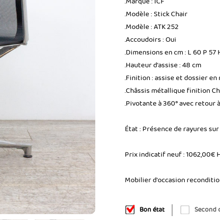
.Marque : ICF
.Modèle : Stick Chair
.Modèle : ATK 252
.Accoudoirs : Oui
.Dimensions en cm : L 60 P 57
.Hauteur d'assise : 48 cm
.Finition : assise et dossier en 
.Châssis métallique finition 
.Pivotante à 360° avec retour à 
État : Présence de rayures sur
Prix indicatif neuf : 1062,00€ 
Mobilier d'occasion reconditi
Bon état
Second 