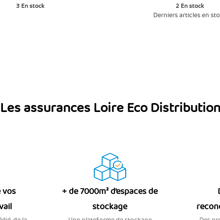
3
En stock
2
En stock
Derniers articles en st
Les assurances Loire Eco Distributio
 vos
+ de 7000m² d’espaces de
vail
stockage
recon