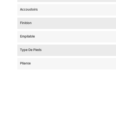
Accoudoirs
Finition
Empilable
Type De Pieds
Pliante