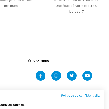
duits garantis 12 mois
Un seul numéro 02 41 86 77 09
minimum
Une équipe à votre écoute 5
jours sur 7
Suivez-nous
é
Politique de confidentialité
isons des cookies