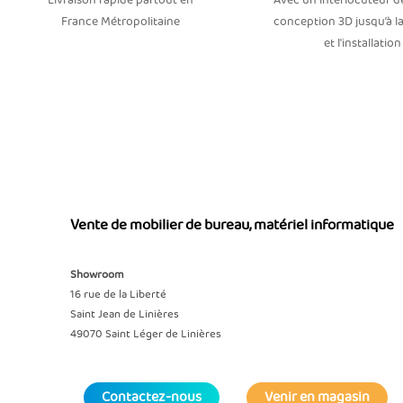
Livraison rapide partout en
Avec un interlocuteur dé
France Métropolitaine
conception 3D jusqu’à la
et l'installation
Vente de mobilier de bureau, matériel informatique
Showroom
16 rue de la Liberté
Saint Jean de Linières
49070 Saint Léger de Linières
Contactez-nous
Venir en magasin