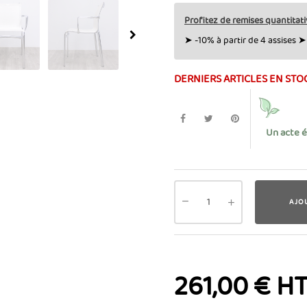
Profitez de remises quantitati
➤ -10% à partir de 4 assises ➤ 
DERNIERS ARTICLES EN STO
Un acte 
AJO
261,00 € H