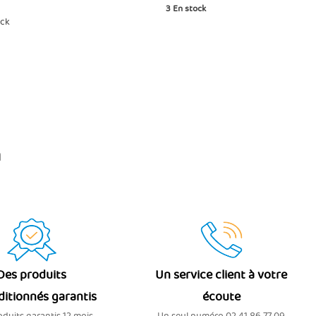
3
En stock
ock
n
Des produits
Un service client à votre
ditionnés garantis
écoute