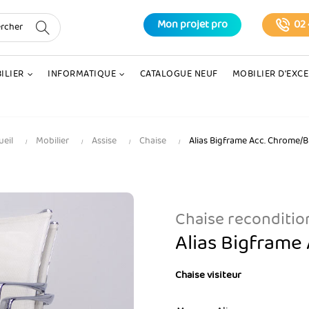
Mon projet pro
02 
ILIER
INFORMATIQUE
CATALOGUE NEUF
MOBILIER D'EXC
ueil
Mobilier
Assise
Chaise
Alias Bigframe Acc. Chrome/B
Chaise reconditi
Alias Bigframe
Chaise visiteur