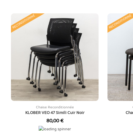
RECONDITIONNÉ
RECONDITIONNÉ
Chaise Reconditionnée
KLOBER VEO 47 Simili Cuir Noir
Cha
Prix
80,00 €