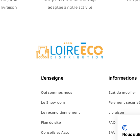
dié, de la
Une plateforme de stockage
Des pro
 livraison
adaptée à notre activité
L'enseigne
Informations
Qui sommes nous
Etat du mobilier
Le Showroom
Paiement sécuris
Le reconditionnement
Livraison
Plan du site
FAQ
Conseils et Actu
SAV
Nous util