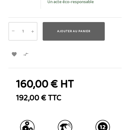
Un acte éco-responsable
AJOUTER AU PANIER


160,00 € HT
192,00 € TTC