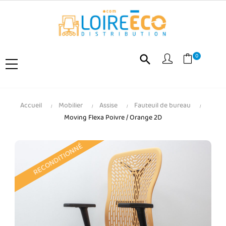
0
search
Accueil
Mobilier
Assise
Fauteuil de bureau
Moving Flexa Poivre / Orange 2D
RECONDITIONNÉ