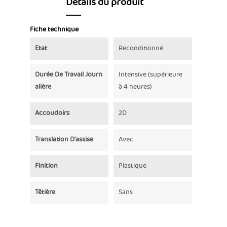
Détails du produit
Fiche technique
Etat
Reconditionné
Durée De Travail Journ
Intensive (supérieure
Alière
à 4 heures)
Accoudoirs
2D
Translation D'assise
Avec
Finition
Plastique
Têtière
Sans