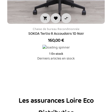



Chaise de bureau Reconditionnée
SOKOA Tertio R Accoudoirs 1D Noir
Prix
160,00 €
1
En stock
Derniers articles en stock
Les assurances Loire Eco