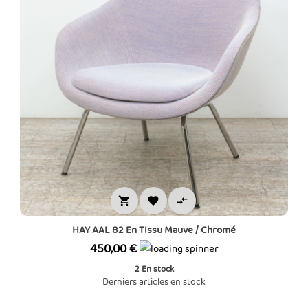



HAY AAL 82 En Tissu Mauve / Chromé
Prix
450,00 €
2
En stock
Derniers articles en stock