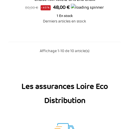
Prix
Prix
48,00 €
80,00 €
-40%
de
1
En stock
base
Derniers articles en stock
Affichage 1-10 de 10 article(s)
Les assurances Loire Eco
Distribution