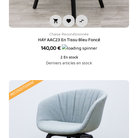



Chaise Reconditionnée
HAY AAC23 En Tissu Bleu Foncé
Prix
140,00 €
2
En stock
Derniers articles en stock
RECONDITIONNÉ