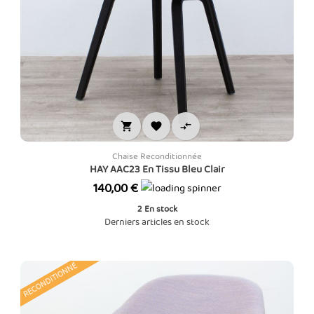



Chaise Reconditionnée
HAY AAC23 En Tissu Bleu Clair
Prix
140,00 €
2
En stock
Derniers articles en stock
RECONDITIONNÉ