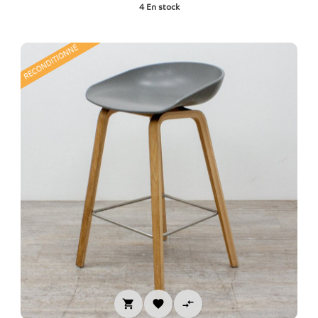
4
En stock
RECONDITIONNÉ


