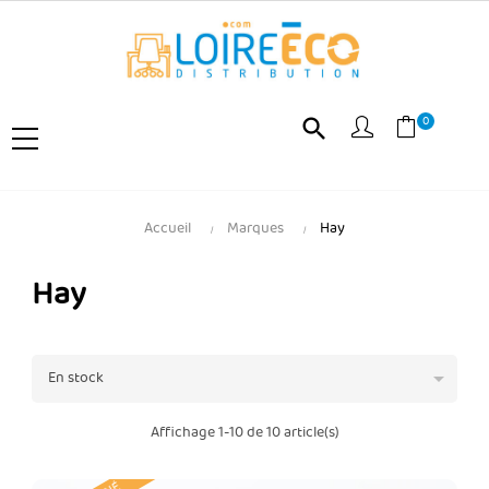
0
search
Accueil
Marques
Hay
Hay

En stock
Affichage 1-10 de 10 article(s)