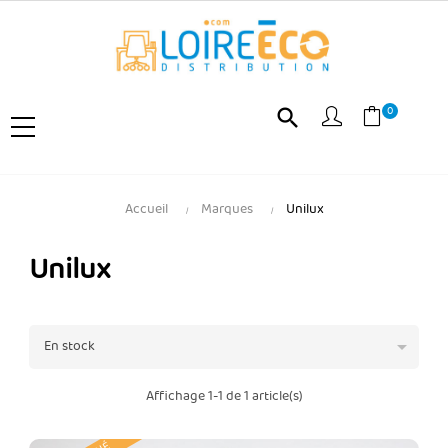
0
search
Accueil
Marques
Unilux
Unilux

En stock
Affichage 1-1 de 1 article(s)