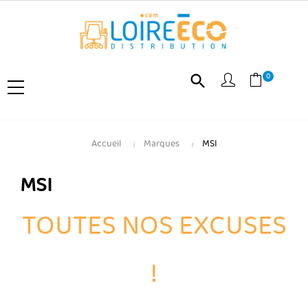
0
search
Accueil
Marques
MSI
MSI
TOUTES NOS EXCUSES
!