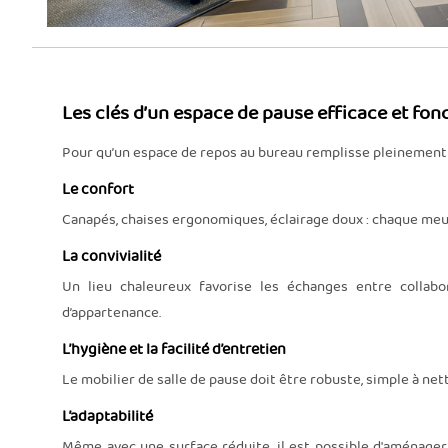
Les clés d’un espace de pause efficace et fon
Pour qu’un espace de repos au bureau remplisse pleinement s
Le confort
Canapés, chaises ergonomiques, éclairage doux : chaque meuble
La convivialité
Un lieu chaleureux favorise les échanges entre collabo
d’appartenance.
L’hygiène et la facilité d’entretien
Le mobilier de salle de pause doit être robuste, simple à ne
L’adaptabilité
Même avec une surface réduite, il est possible d'aménager