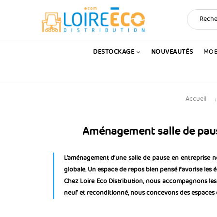
DESTOCKAGE
NOUVEAUTÉS
MOB
Accueil
Aménagement salle de pause
L’aménagement d’une salle de pause en entreprise ne 
globale. Un espace de repos bien pensé favorise les é
Chez Loire Eco Distribution, nous accompagnons les e
neuf et reconditionné, nous concevons des espaces de