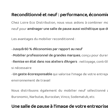
Reconditionné et neuf : performance, économie 
Chez Loire Eco Distribution, nous vous aidons à combiner mo
neuf pour
aménager une salle de pause aussi esthétique que d
Les avantages du mobilier reconditionné :
-
Jusqu’à 60 % d’économies par rapport au neuf
-
Mobilier professionnel de grandes marques
, conçu pour durer
-
Remise en état dans nos ateliers d’Angers
: nettoyage, contr
si nécessaire
-
Un geste écoresponsable
qui valorise l’image de votre entrep
environnement de travail
Nous distribuons également du mobilier neuf sélectionné
Buronomic, Narbutas, Burocéan, Vinco, Sodematub, etc.
Une salle de pause à l’image de votre entrepris