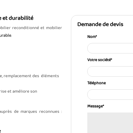
et durabilité
Demande de devis
bilier reconditionné et mobilier
urable
.
Nom
*
Votre société
*
ôle, remplacement des éléments
Téléphone
rise et améliore son
Message
*
 auprès de marques reconnues :
e