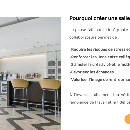
Pourquoi créer une salle
La pause fait partie intégrante 
collaborateurs permet de :
-
Réduire les risques de stress e
-
Renforcer les liens entre collè
-
Stimuler la créativité et la mot
-Favoriser les échanges
-
Valoriser l’image de l’entrepris
À l’inverse, l’absence d’un vé
l’ambiance de travail et la fidélit