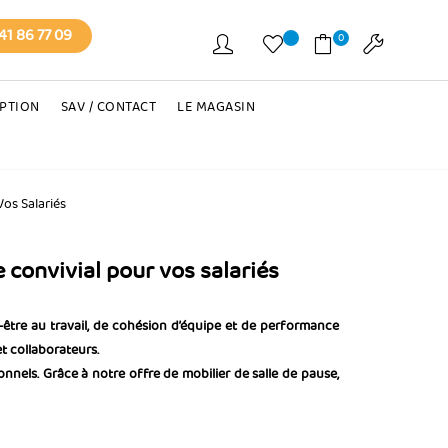
41 86 77 09
0
EPTION
SAV / CONTACT
LE MAGASIN
os Salariés
convivial pour vos salariés
n-être au travail, de cohésion d’équipe et de performance
t collaborateurs.
nnels. Grâce à notre offre de mobilier de salle de pause,