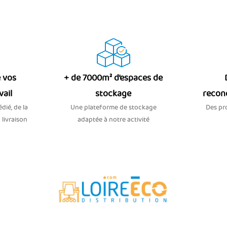
 vos
+ de 7000m² d’espaces de
vail
stockage
recon
dié, de la
Une plateforme de stockage
Des pro
 livraison
adaptée à notre activité