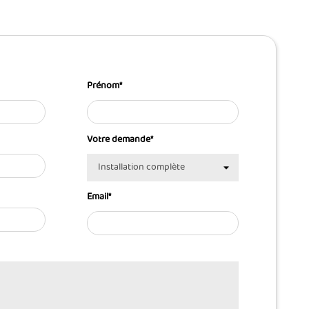
Prénom
*
Votre demande
*
Email
*