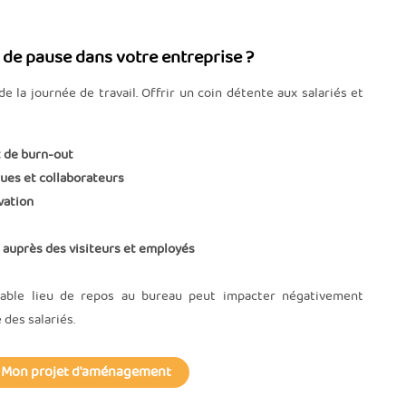
 de pause dans votre entreprise ?
de la journée de travail. Offrir un coin détente aux salariés et
t de burn-out
gues et collaborateurs
ivation
e auprès des visiteurs et employés
ritable lieu de repos au bureau peut impacter négativement
é des salariés.
Mon projet d'aménagement