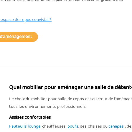
 espace de repos convivial ?
 d'aménagement
Quel mobilier pour aménager une salle de détent
Le choix du mobilier pour salle de repos est au cœur de l'amé
tous les environnements professionnels.
Assises confortables
Fauteuils lounge
, chauffeuses,
poufs
, des chaises ou
canapés
: de