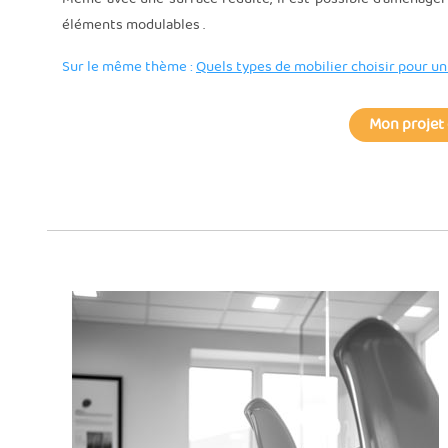
éléments modulables .
Sur le même thème :
Quels types de mobilier choisir pour un
Mon projet