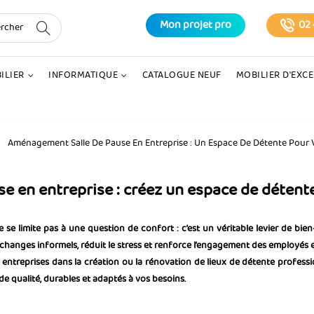
Mon projet pro
02 
ILIER
INFORMATIQUE
CATALOGUE NEUF
MOBILIER D'EXC
Aménagement Salle De Pause En Entreprise : Un Espace De Détente Pour V
 en entreprise : créez un espace de détente 
se limite pas à une question de confort : c’est un véritable levier de bie
changes informels, réduit le stress et renforce l’engagement des employés e
ntreprises dans la création ou la rénovation de lieux de détente professio
 qualité, durables et adaptés à vos besoins.