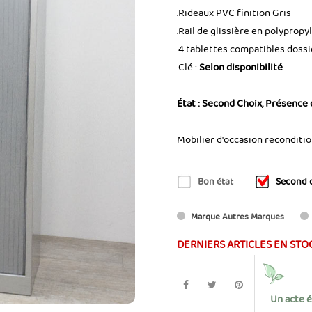
.Rideaux PVC finition Gris
.Rail de glissière en polypropy
.4 tablettes compatibles doss
.Clé :
Selon disponibilité
État : Second Choix, Présence
Mobilier d'occasion reconditi
Bon état
Second 
Marque
Autres Marques
DERNIERS ARTICLES EN STO
Un acte 