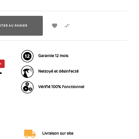


UTER AU PANIER
Garantie 12 mois
%
T
Nettoyé et désinfecté
Vérifié 100% fonctionnel
Livraison sur site