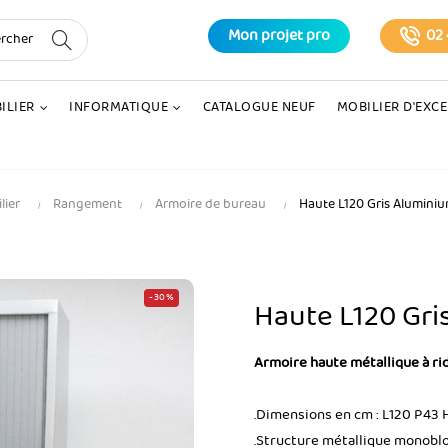
Mon projet pro
02 
ILIER
INFORMATIQUE
CATALOGUE NEUF
MOBILIER D'EXC
lier
Rangement
Armoire de bureau
Haute L120 Gris Aluminiu
-30%
Haute L120 Gri
Armoire haute métallique à ri
.Dimensions en cm : L120 P43 
.Structure métallique monoblo