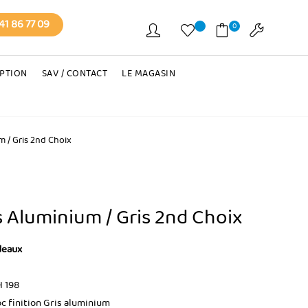
41 86 77 09
0
EPTION
SAV / CONTACT
LE MAGASIN
m / Gris 2nd Choix
s Aluminium / Gris 2nd Choix
deaux
H 198
c finition Gris aluminium