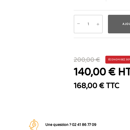
AJO
200,00 €
ÉCONOMISEZ 30
140,00 € H
168,00 € TTC
Une question ? 02 41 86 77 09