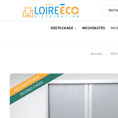
DESTOCKAGE
NOUVEAUTÉS
MOB
Accueil
Mobi
RECONDITIONNÉ
SECOND CHOIX