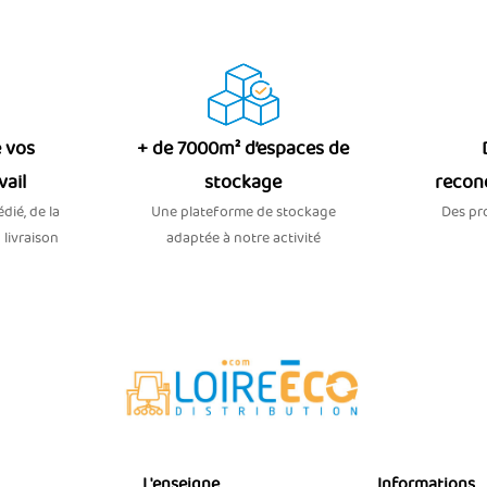
 vos
+ de 7000m² d’espaces de
vail
stockage
recon
dié, de la
Une plateforme de stockage
Des pro
 livraison
adaptée à notre activité
L'enseigne
Informations