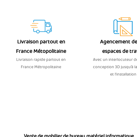
Livraison partout en
Agencement de
France Métopolitaine
espaces de tra
Livraison rapide partout en
Avec un interlocuteur dé
France Métropolitaine
conception 3D jusqu’à la
et l'installation
Vente de mobilier de bureau, matériel informatique