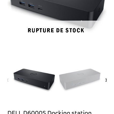
DELL D6000S Docking station