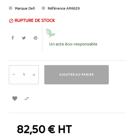
Marque
Dell
Référence
AR6629
RUPTURE DE STOCK

Un acte éco-responsable
AJOUTER AU PANIER


82,50 € HT