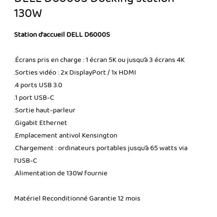
130W
Station d'accueil DELL D6000S
.Écrans pris en charge : 1 écran 5K ou jusqu’à 3 écrans 4K
.Sorties vidéo : 2x DisplayPort / 1x HDMI
.4 ports USB 3.0
.1 port USB-C
.Sortie haut-parleur
.Gigabit Ethernet
.Emplacement antivol Kensington
.Chargement : ordinateurs portables jusqu’à 65 watts via
l’USB-C
.Alimentation de 130W fournie
Matériel Reconditionné Garantie 12 mois