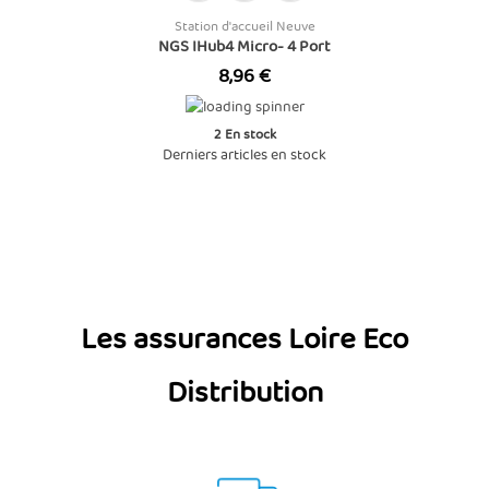
Station d'accueil Neuve
NGS IHub4 Micro- 4 Port
Prix
8,96 €
2
En stock
Derniers articles en stock
Les assurances Loire Eco
Distribution