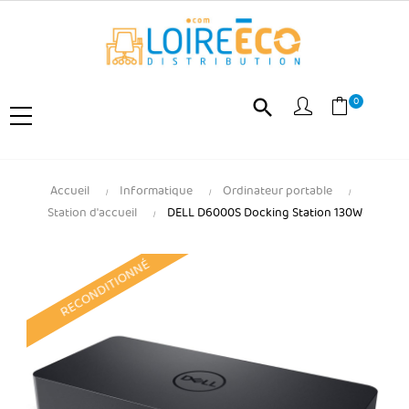
0
search
Accueil
Informatique
Ordinateur portable
Station d'accueil
DELL D6000S Docking Station 130W
RECONDITIONNÉ