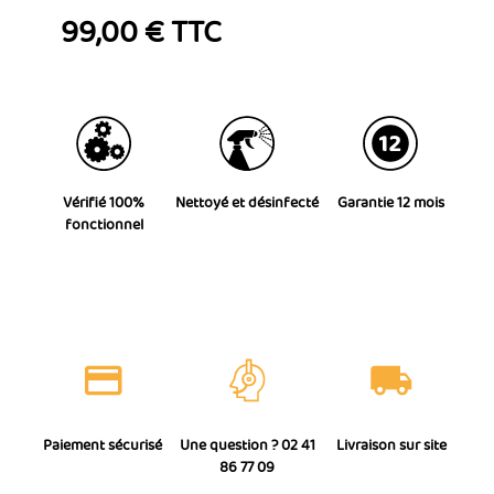
99,00 € TTC
Vérifié 100%
Nettoyé et désinfecté
Garantie 12 mois
fonctionnel
Paiement sécurisé
Une question ? 02 41
Livraison sur site
86 77 09