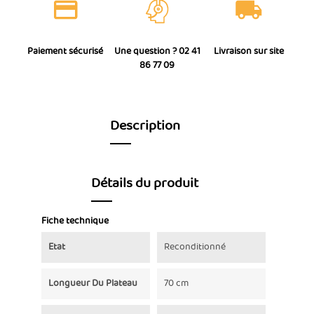
Paiement sécurisé
Une question ? 02 41
Livraison sur site
86 77 09
Description
Détails du produit
Fiche technique
Etat
Reconditionné
Longueur Du Plateau
70 cm