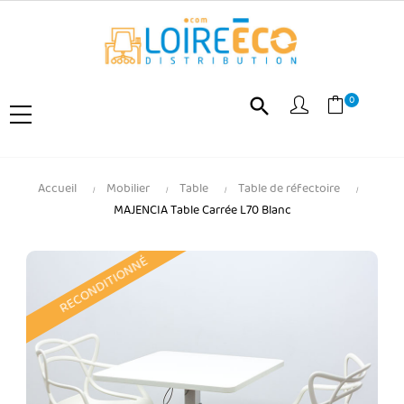
0
search
Accueil
Mobilier
Table
Table de réfectoire
MAJENCIA Table Carrée L70 Blanc
RECONDITIONNÉ