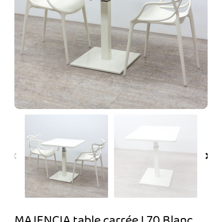
MAJENCIA table carrée L70 Blanc