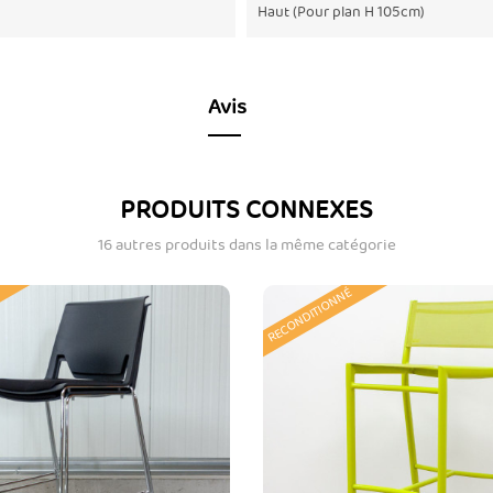
Haut (Pour plan H 105cm)
Avis
PRODUITS CONNEXES
16 autres produits dans la même catégorie
RECONDITIONNÉ