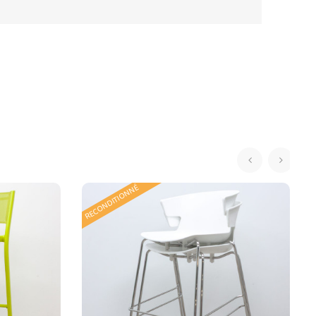
‹
›
RECONDITIONNÉ