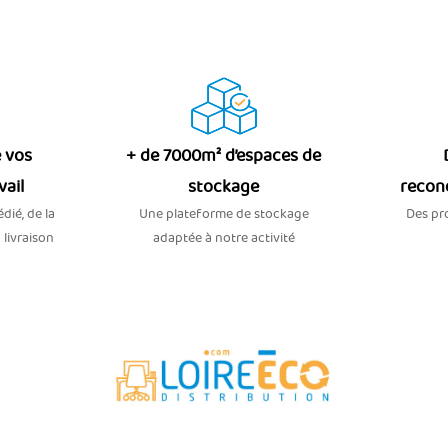
 vos
+ de 7000m² d’espaces de
vail
stockage
recon
dié, de la
Une plateforme de stockage
Des pro
 livraison
adaptée à notre activité