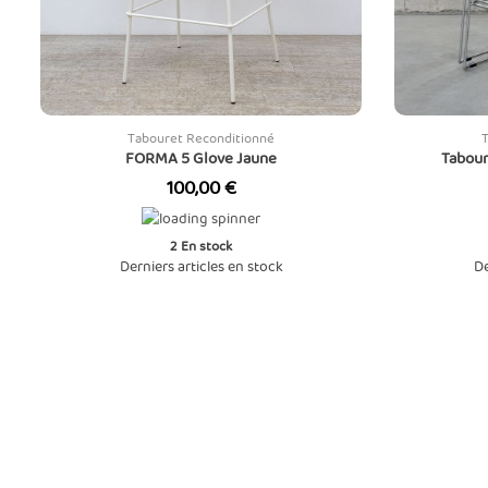
Tabouret Reconditionné
FORMA 5 Glove Jaune
Tabour
Prix
100,00 €
2
En stock
Derniers articles en stock
De