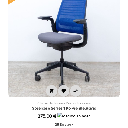



Chaise de bureau Reconditionnée
Steelcase Series 1 Poivre Bleu/Gris
Prix
275,00 €
28
En stock