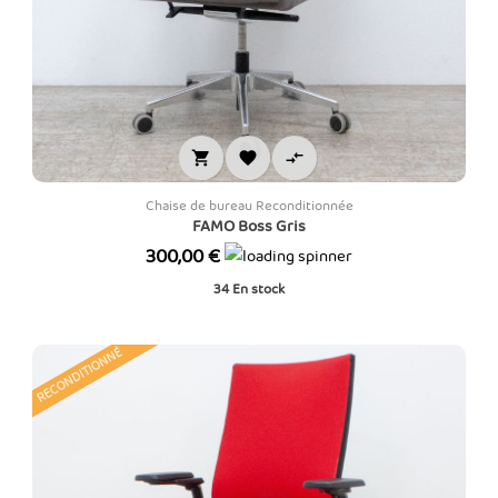



Chaise de bureau Reconditionnée
FAMO Boss Gris
Prix
300,00 €
34
En stock
RECONDITIONNÉ