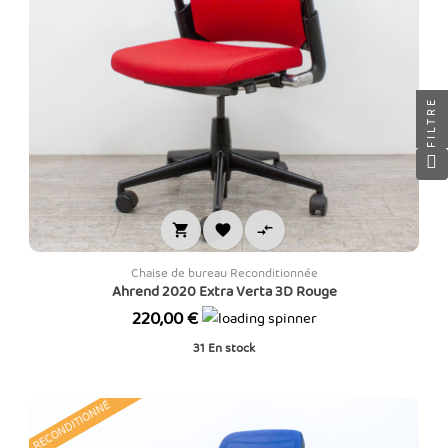
FILTRE



Chaise de bureau Reconditionnée
Ahrend 2020 Extra Verta 3D Rouge
Prix
220,00 €
31
En stock
RECONDITIONNÉ