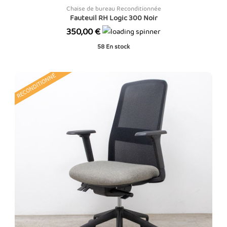
Chaise de bureau Reconditionnée
Fauteuil RH Logic 300 Noir
Prix
350,00 €
58
En stock
RECONDITIONNÉ