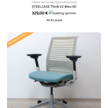
Chaise de bureau Reconditionnée
STEELCASE Think V2 Bleu 4D
Prix
329,00 €
40
En stock
RECONDITIONNÉ