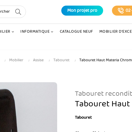
Mon projet pro
02 
ILIER
INFORMATIQUE
CATALOGUE NEUF
MOBILIER D'EXC
Mobilier
Assise
Tabouret
Tabouret Haut Materia Chrom
Tabouret recondi
Tabouret Haut 
Tabouret