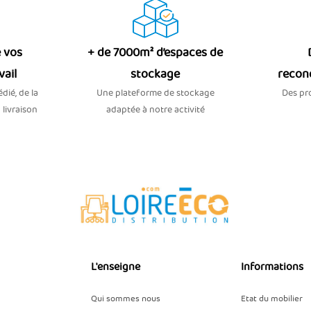
 vos
+ de 7000m² d’espaces de
vail
stockage
recon
dié, de la
Une plateforme de stockage
Des pro
 livraison
adaptée à notre activité
L'enseigne
Informations
Qui sommes nous
Etat du mobilier