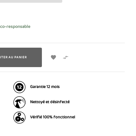
éco-responsable


UTER AU PANIER
Garantie 12 mois
Nettoyé et désinfecté
Vérifié 100% fonctionnel