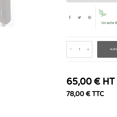
Un acte 
AJO
65,00 € HT
78,00 € TTC