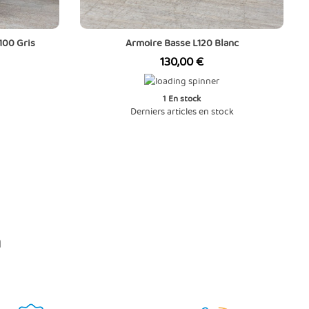
100 Gris
Armoire Basse L120 Blanc
Prix
130,00 €
1
En stock
Derniers articles en stock
n