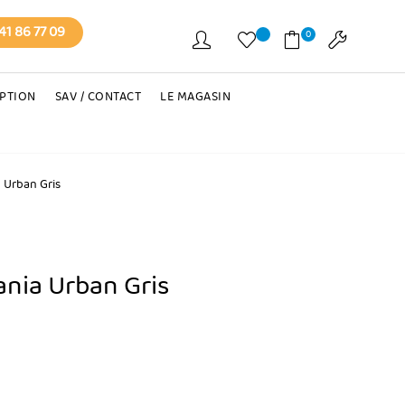
41 86 77 09
0
EPTION
SAV / CONTACT
LE MAGASIN
 Urban Gris
nia Urban Gris