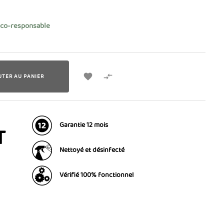
éco-responsable


UTER AU PANIER
Garantie 12 mois
T
Nettoyé et désinfecté
Vérifié 100% fonctionnel