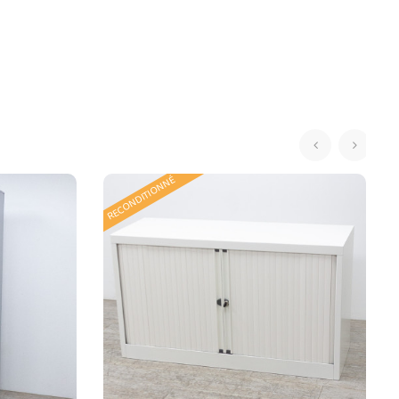
‹
›
RECONDITIONNÉ