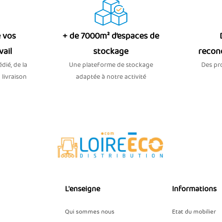
 vos
+ de 7000m² d’espaces de
vail
stockage
recon
dié, de la
Une plateforme de stockage
Des pro
 livraison
adaptée à notre activité
L'enseigne
Informations
Qui sommes nous
Etat du mobilier