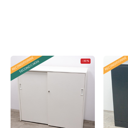
RECONDITIONNÉ
RECONDITIONNÉ
SECOND CHOIX
-30%