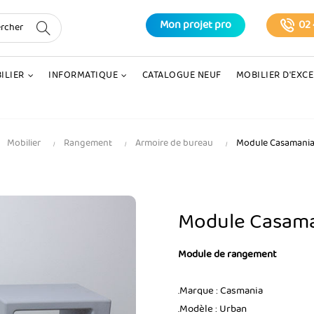
Mon projet pro
02 
ILIER
INFORMATIQUE
CATALOGUE NEUF
MOBILIER D'EXC
Mobilier
Rangement
Armoire de bureau
Module Casamania
Module Casama
Module de rangement
.Marque : Casmania
.Modèle : Urban