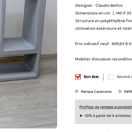
.Designer : Claudio Bellini
.Dimensions en cm : L 140 P 35
.Structure en polyéthylène fin
.Utilisation extérieure et inté
Prix indicatif neuf : 695,83 € 
Mobilier d'occasion reconditi
Bon état
Second 
Marque
Casamania
Réfé
Profitez de remises quantitati
➤ -10% à partir de 4 armoires 