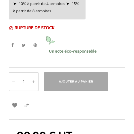
➤ -10% à partir de 4 armoires ➤ -15%
à partir de 8 armoires
RUPTURE DE STOCK

Un acte éco-responsable
AJOUTER AU PANIER

