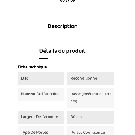
86 77 09
Description
Détails du produit
Fiche technique
Etat
Reconditionné
Hauteur De L'armoire
Basse (inférieure à 120
cm)
Largeur De L'armoire
80 cm
Type De Portes
Portes Coulissantes