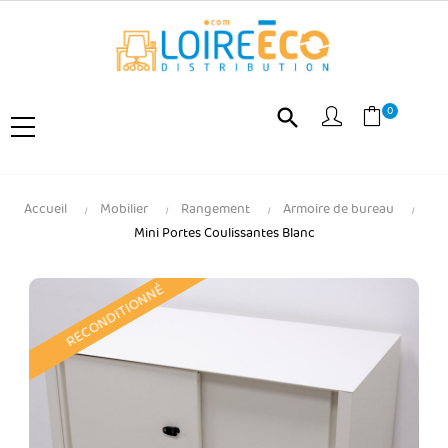
0
search
Accueil
Mobilier
Rangement
Armoire de bureau
Mini Portes Coulissantes Blanc
RECONDITIONNÉ