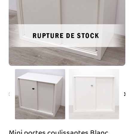
Mini portes coulissantes Blanc