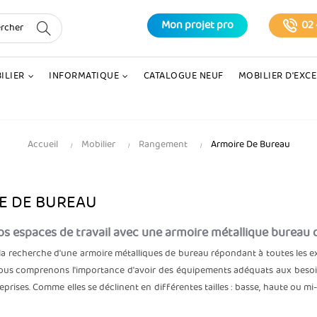
Mon projet pro
02 
ILIER
INFORMATIQUE
CATALOGUE NEUF
MOBILIER D'EXC
Accueil
Mobilier
Rangement
Armoire De Bureau
E DE BUREAU
os espaces de travail avec une armoire métallique bureau 
 la recherche d'une armoire métalliques de bureau répondant à toutes les 
nous comprenons l'importance d'avoir des équipements adéquats aux besoin
prises. Comme elles se déclinent en différentes tailles : basse, haute ou mi-