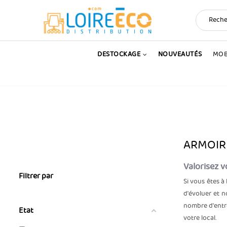
DESTOCKAGE
NOUVEAUTÉS
MOB
ARMOIR
Valorisez v
Filtrer par
Si vous êtes à
d'évoluer et 
nombre d'entre
Etat
votre local.