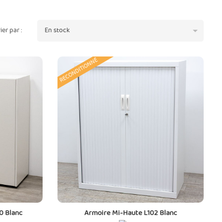

rier par :
En stock
RECONDITIONNÉ
0 Blanc
Armoire Mi-Haute L102 Blanc