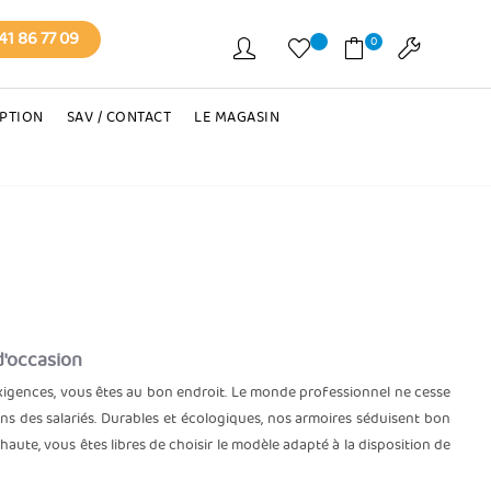
41 86 77 09
0
EPTION
SAV / CONTACT
LE MAGASIN
d'occasion
exigences, vous êtes au bon endroit. Le monde professionnel ne cesse
s des salariés. Durables et écologiques, nos armoires séduisent bon
haute, vous êtes libres de choisir le modèle adapté à la disposition de