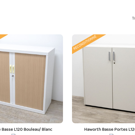
T
RECONDITIONNÉ
 Basse L120 Bouleau/ Blanc
Haworth Basse Portes L12