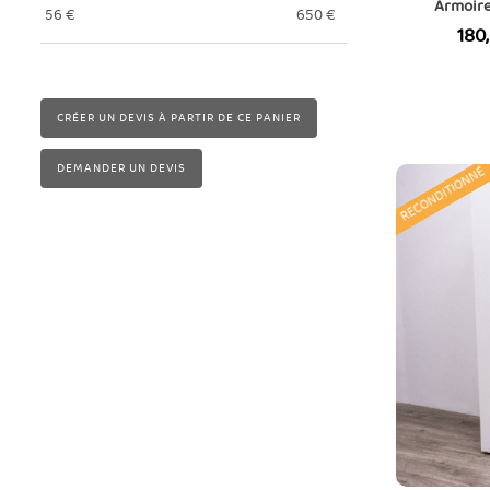
Armoire
56
€
650
€
Prix
180
CRÉER UN DEVIS À PARTIR DE CE PANIER
DEMANDER UN DEVIS
RECONDITIONNÉ