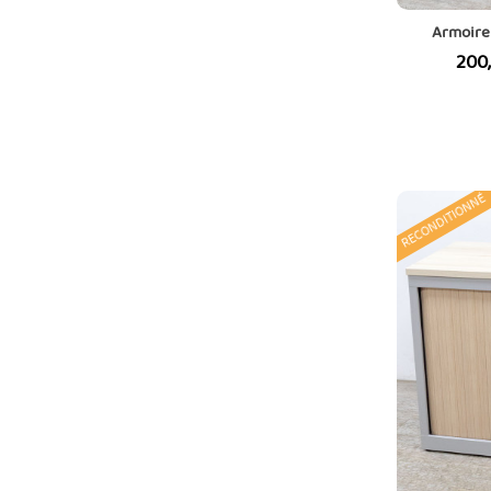
Armoire
Prix
200
RECONDITIONNÉ