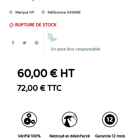
Marque
HP
Référence
AR6898
RUPTURE DE STOCK

Un acte éco-responsable
60,00 € HT
72,00 € TTC
Vérifié 100%
Nettoyé et désinfecté
Garantie 12 mois