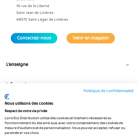
16 rue de la Liberté
Saint Jean de Linières
49070 Saint Léger de Linières
Contactez-nous
Venir en magasin
L'enseigne

Informations

Politique de confidentialité
Nous utilisons des cookies
Suivez-nous
Respect de votre vie privée
Loire Eco Distribution utilise des cookies strictement nécessaires au
fonctionnement du site ainsi que, avec votre consentement, des cookies de
mesure d’audience et de personnalisation. Vous pouvez accepter, refuser ou
paramétrer vos choix.