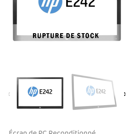
Écran de PC
Reconditionné