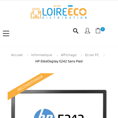
0
search
Accueil
Informatique
Affichage
Ecran PC
HP EliteDisplay E242 Sans Pied
RECONDITIONNÉ