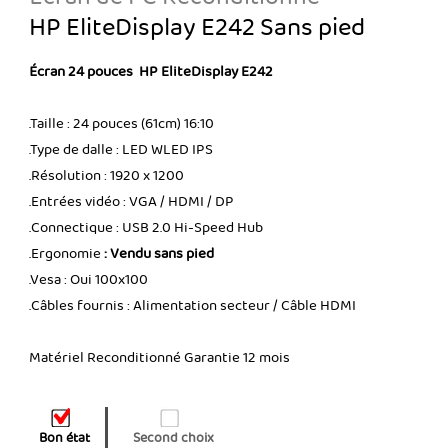
HP EliteDisplay E242 Sans pied
Écran 24 pouces HP EliteDisplay E242
.Taille : 24 pouces (61cm) 16:10
.Type de dalle : LED WLED IPS
.Résolution : 1920 x 1200
.Entrées vidéo : VGA / HDMI / DP
.Connectique : USB 2.0 Hi-Speed Hub
.Ergonomie
: Vendu sans pied
.Vesa : Oui 100x100
.Câbles fournis : Alimentation secteur / Câble HDMI
Matériel Reconditionné Garantie 12 mois
Bon état
Second choix